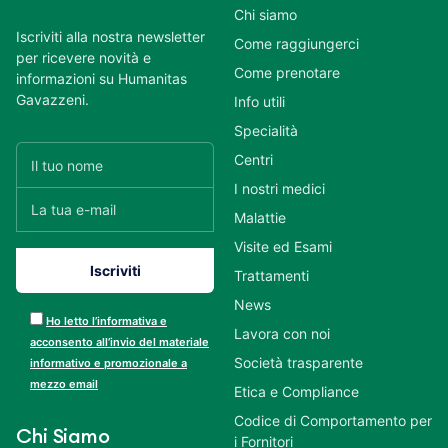
Chi siamo
Iscriviti alla nostra newsletter
Come raggiungerci
per ricevere novità e
Come prenotare
informazioni su Humanitas
Gavazzeni.
Info utili
Specialità
Centri
I nostri medici
Malattie
Visite ed Esami
Trattamenti
News
Ho letto l’informativa e
Lavora con noi
acconsento all’invio del materiale
Società trasparente
informativo e promozionale a
mezzo email
Etica e Compliance
Codice di Comportamento per
Chi Siamo
i Fornitori