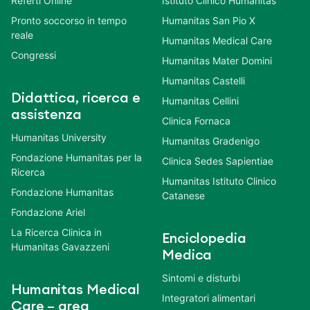
Referti Online
Istituto Clinico Humanitas
Pronto soccorso in tempo
Humanitas San Pio X
reale
Humanitas Medical Care
Congressi
Humanitas Mater Domini
Humanitas Castelli
Didattica, ricerca e
Humanitas Cellini
assistenza
Clinica Fornaca
Humanitas University
Humanitas Gradenigo
Fondazione Humanitas per la
Clinica Sedes Sapientiae
Ricerca
Humanitas Istituto Clinico
Fondazione Humanitas
Catanese
Fondazione Ariel
La Ricerca Clinica in
Enciclopedia
Humanitas Gavazzeni
Medica
Sintomi e disturbi
Humanitas Medical
Integratori alimentari
Care – area