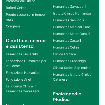
Prenotazioni Online
Humanitas Gavazzeni
Referti Online
Istituto Clinico Humanitas
Pronto soccorso in tempo
reale
Humanitas San Pio X
Congressi
Humanitas Medical Care
Humanitas Mater Domini
Didattica, ricerca
Humanitas Castelli
e assistenza
Humanitas Cellini
Humanitas University
Clinica Fornaca
Fondazione Humanitas per
Humanitas Gradenigo
la Ricerca
Clinica Sedes Sapientiae
Fondazione Humanitas
Humanitas Istituto Clinico
Fondazione Ariel
Catanese
La Ricerca Clinica in
Humanitas Gavazzeni
Enciclopedia
Medica