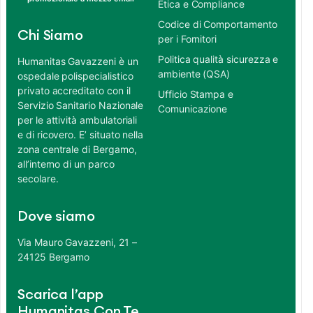
Etica e Compliance
Codice di Comportamento
Chi Siamo
per i Fornitori
Politica qualità sicurezza e
Humanitas Gavazzeni è un
ambiente (QSA)
ospedale polispecialistico
privato accreditato con il
Ufficio Stampa e
Servizio Sanitario Nazionale
Comunicazione
per le attività ambulatoriali
e di ricovero. E’ situato nella
zona centrale di Bergamo,
all’interno di un parco
secolare.
Dove siamo
Via Mauro Gavazzeni, 21 –
24125 Bergamo
Scarica l’app
Humanitas Con Te