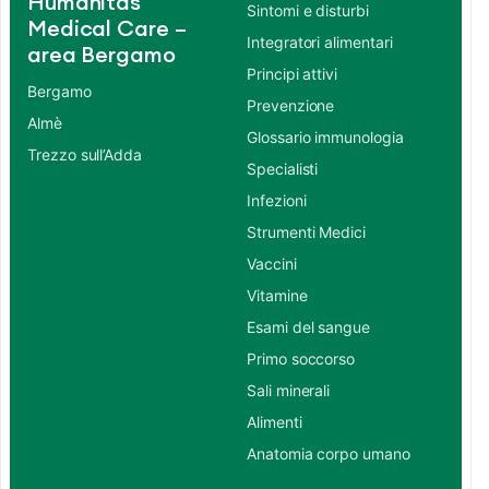
Humanitas
Sintomi e disturbi
Medical Care –
Integratori alimentari
area Bergamo
Principi attivi
Bergamo
Prevenzione
Almè
Glossario immunologia
Trezzo sull’Adda
Specialisti
Infezioni
Strumenti Medici
Vaccini
Vitamine
Esami del sangue
Primo soccorso
Sali minerali
Alimenti
Anatomia corpo umano