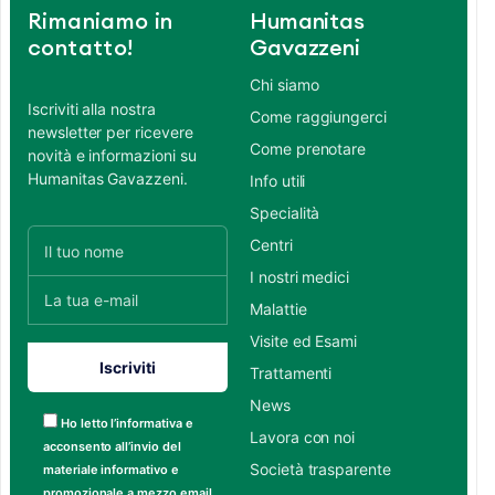
Rimaniamo in
Humanitas
contatto!
Gavazzeni
Chi siamo
Iscriviti alla nostra
Come raggiungerci
newsletter per ricevere
Come prenotare
novità e informazioni su
Humanitas Gavazzeni.
Info utili
Specialità
Centri
I nostri medici
Malattie
Visite ed Esami
Trattamenti
News
Ho letto l’informativa e
Lavora con noi
acconsento all’invio del
Società trasparente
materiale informativo e
promozionale a mezzo email