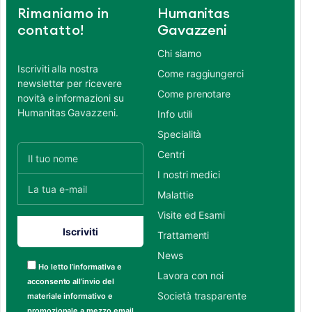
Rimaniamo in
Humanitas
contatto!
Gavazzeni
Chi siamo
Iscriviti alla nostra
Come raggiungerci
newsletter per ricevere
Come prenotare
novità e informazioni su
Humanitas Gavazzeni.
Info utili
Specialità
Centri
I nostri medici
Malattie
Visite ed Esami
Trattamenti
News
Ho letto l’informativa e
Lavora con noi
acconsento all’invio del
Società trasparente
materiale informativo e
promozionale a mezzo email