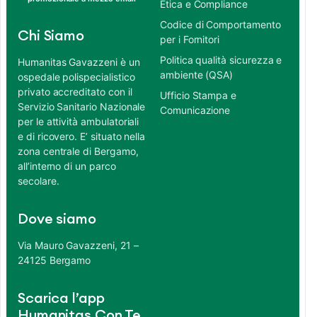
Etica e Compliance
Codice di Comportamento
Chi Siamo
per i Fornitori
Politica qualità sicurezza e
Humanitas Gavazzeni è un
ambiente (QSA)
ospedale polispecialistico
privato accreditato con il
Ufficio Stampa e
Servizio Sanitario Nazionale
Comunicazione
per le attività ambulatoriali
e di ricovero. E’ situato nella
zona centrale di Bergamo,
all’interno di un parco
secolare.
Dove siamo
Via Mauro Gavazzeni, 21 –
24125 Bergamo
Scarica l’app
Humanitas Con Te