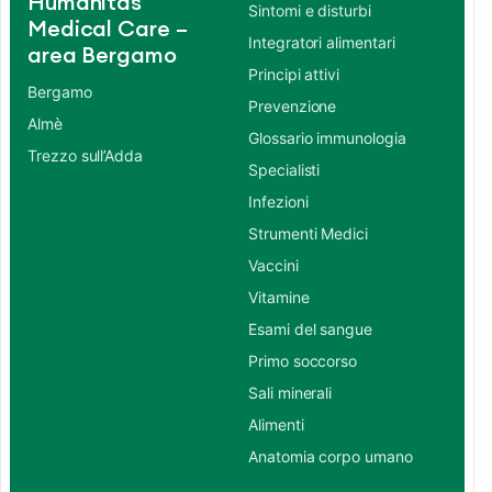
Humanitas
Sintomi e disturbi
Medical Care –
Integratori alimentari
area Bergamo
Principi attivi
Bergamo
Prevenzione
Almè
Glossario immunologia
Trezzo sull’Adda
Specialisti
Infezioni
Strumenti Medici
Vaccini
Vitamine
Esami del sangue
Primo soccorso
Sali minerali
Alimenti
Anatomia corpo umano