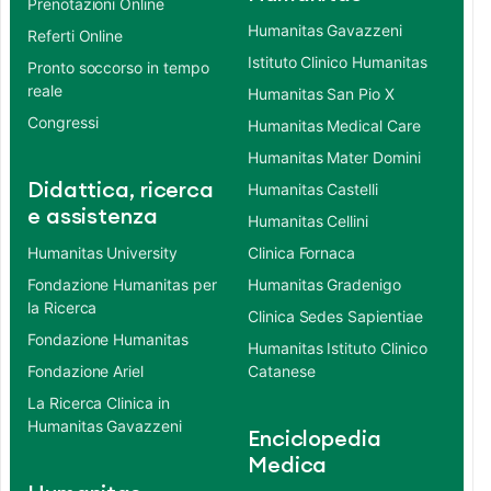
Prenotazioni Online
Humanitas Gavazzeni
Referti Online
Istituto Clinico Humanitas
Pronto soccorso in tempo
reale
Humanitas San Pio X
Congressi
Humanitas Medical Care
Humanitas Mater Domini
Didattica, ricerca
Humanitas Castelli
e assistenza
Humanitas Cellini
Humanitas University
Clinica Fornaca
Fondazione Humanitas per
Humanitas Gradenigo
la Ricerca
Clinica Sedes Sapientiae
Fondazione Humanitas
Humanitas Istituto Clinico
Fondazione Ariel
Catanese
La Ricerca Clinica in
Humanitas Gavazzeni
Enciclopedia
Medica