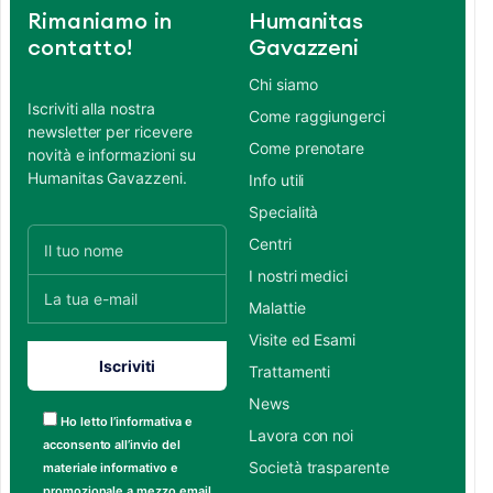
Rimaniamo in
Humanitas
contatto!
Gavazzeni
Chi siamo
Iscriviti alla nostra
Come raggiungerci
newsletter per ricevere
Come prenotare
novità e informazioni su
Humanitas Gavazzeni.
Info utili
Specialità
Centri
I nostri medici
Malattie
Visite ed Esami
Trattamenti
News
Ho letto l’informativa e
Lavora con noi
acconsento all’invio del
Società trasparente
materiale informativo e
promozionale a mezzo email