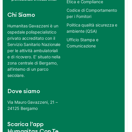
Etica e Compliance
Codice di Comportamento
Chi Siamo
per i Fornitori
Politica qualità sicurezza e
Humanitas Gavazzeni è un
ambiente (QSA)
ospedale polispecialistico
privato accreditato con il
Ufficio Stampa e
Servizio Sanitario Nazionale
Comunicazione
per le attività ambulatoriali
e di ricovero. E’ situato nella
zona centrale di Bergamo,
all’interno di un parco
secolare.
Dove siamo
Via Mauro Gavazzeni, 21 –
24125 Bergamo
Scarica l’app
Humanitas Con Te