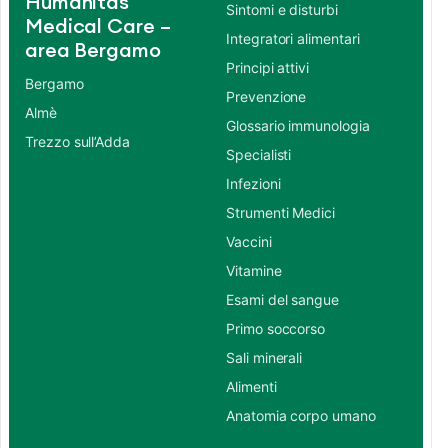
Humanitas
Sintomi e disturbi
Medical Care –
Integratori alimentari
area Bergamo
Principi attivi
Bergamo
Prevenzione
Almè
Glossario immunologia
Trezzo sull’Adda
Specialisti
Infezioni
Strumenti Medici
Vaccini
Vitamine
Esami del sangue
Primo soccorso
Sali minerali
Alimenti
Anatomia corpo umano