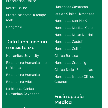
Prenotazioni Online
Humanitas Gavazzeni
Referti Online
Istituto Clinico Humanitas
Pronto soccorso in tempo
reale
Humanitas San Pio X
Congressi
Humanitas Medical Care
Humanitas Mater Domini
Didattica, ricerca
Humanitas Castelli
e assistenza
Humanitas Cellini
Humanitas University
Clinica Fornaca
Fondazione Humanitas per
Humanitas Gradenigo
la Ricerca
Clinica Sedes Sapientiae
Fondazione Humanitas
Humanitas Istituto Clinico
Fondazione Ariel
Catanese
La Ricerca Clinica in
Humanitas Gavazzeni
Enciclopedia
Medica