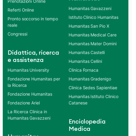
Prenotazioni Online
Humanitas Gavazzeni
Referti Online
Istituto Clinico Humanitas
Pronto soccorso in tempo
reale
Humanitas San Pio X
Congressi
Humanitas Medical Care
Humanitas Mater Domini
Didattica, ricerca
Humanitas Castelli
e assistenza
Humanitas Cellini
Humanitas University
Clinica Fornaca
Fondazione Humanitas per
Humanitas Gradenigo
la Ricerca
Clinica Sedes Sapientiae
Fondazione Humanitas
Humanitas Istituto Clinico
Fondazione Ariel
Catanese
La Ricerca Clinica in
Humanitas Gavazzeni
Enciclopedia
Medica