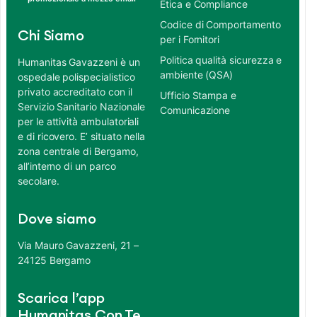
Etica e Compliance
Codice di Comportamento
Chi Siamo
per i Fornitori
Politica qualità sicurezza e
Humanitas Gavazzeni è un
ambiente (QSA)
ospedale polispecialistico
privato accreditato con il
Ufficio Stampa e
Servizio Sanitario Nazionale
Comunicazione
per le attività ambulatoriali
e di ricovero. E’ situato nella
zona centrale di Bergamo,
all’interno di un parco
secolare.
Dove siamo
Via Mauro Gavazzeni, 21 –
24125 Bergamo
Scarica l’app
Humanitas Con Te