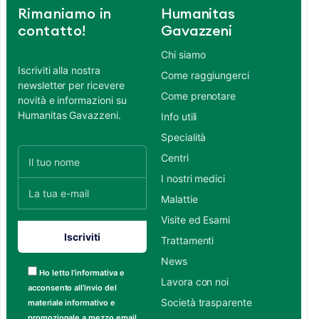
Rimaniamo in
Humanitas
contatto!
Gavazzeni
Chi siamo
Iscriviti alla nostra
Come raggiungerci
newsletter per ricevere
Come prenotare
novità e informazioni su
Humanitas Gavazzeni.
Info utili
Specialità
Centri
I nostri medici
Malattie
Visite ed Esami
Trattamenti
News
Ho letto l’informativa e
Lavora con noi
acconsento all’invio del
Società trasparente
materiale informativo e
promozionale a mezzo email