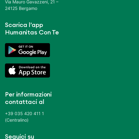
Via Mauro Gavazzeni, 21 –
24125 Bergamo
Scarica l’app
Humanitas Con Te
Per informazioni
contattaci al
+39 035 420 411 1
(Centralino)
Seguici su