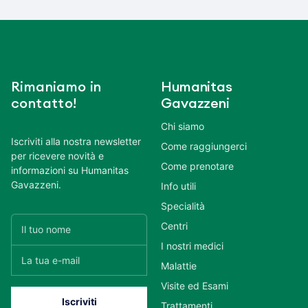
Rimaniamo in
Humanitas
contatto!
Gavazzeni
Chi siamo
Iscriviti alla nostra newsletter
Come raggiungerci
per ricevere novità e
Come prenotare
informazioni su Humanitas
Gavazzeni.
Info utili
Specialità
Centri
I nostri medici
Malattie
Visite ed Esami
Trattamenti