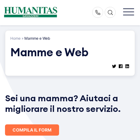
Skip
to
content
Home
»
Mamme e Web
Mamme e Web
Sei una mamma? Aiutaci a
migliorare il nostro servizio.
COMPILA IL FORM