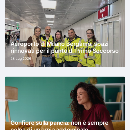
Aeroporto di Milano Bergamo, spazi
rinnovati per il punto di Primo Soccorso
23 Lug 2026
Gonfiore sulla pancia: non è sempre
colpa di un’ernia addominale