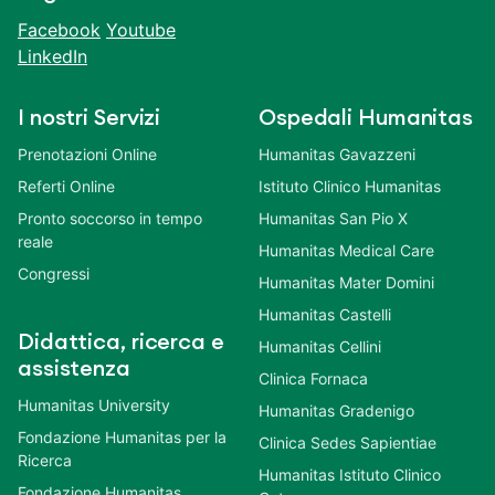
Facebook
Youtube
LinkedIn
I nostri Servizi
Ospedali Humanitas
Prenotazioni Online
Humanitas Gavazzeni
Referti Online
Istituto Clinico Humanitas
Pronto soccorso in tempo
Humanitas San Pio X
reale
Humanitas Medical Care
Congressi
Humanitas Mater Domini
Humanitas Castelli
Didattica, ricerca e
Humanitas Cellini
assistenza
Clinica Fornaca
Humanitas University
Humanitas Gradenigo
Fondazione Humanitas per la
Clinica Sedes Sapientiae
Ricerca
Humanitas Istituto Clinico
Fondazione Humanitas