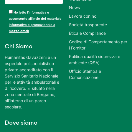
News
Ho letto l’informativa e
Lavora con noi
acconsento all’invio del materiale
Società trasparente
informativo e promozionale a
mezzo email
Etica e Compliance
Codice di Comportamento per
Chi Siamo
i Fornitori
Politica qualità sicurezza e
Humanitas Gavazzeni è un
ambiente (QSA)
ospedale polispecialistico
privato accreditato con il
Ufficio Stampa e
Servizio Sanitario Nazionale
Comunicazione
per le attività ambulatoriali e
di ricovero. E’ situato nella
zona centrale di Bergamo,
all’interno di un parco
secolare.
Dove siamo