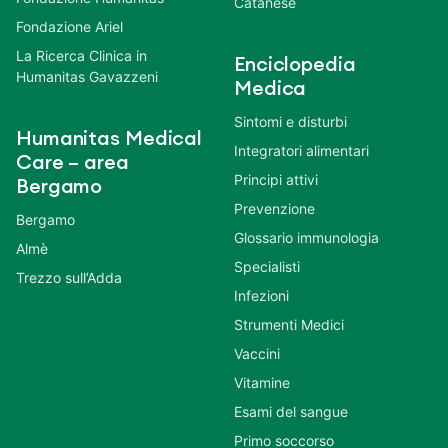
Catanese
Fondazione Ariel
La Ricerca Clinica in
Enciclopedia
Humanitas Gavazzeni
Medica
Sintomi e disturbi
Humanitas Medical
Integratori alimentari
Care – area
Principi attivi
Bergamo
Prevenzione
Bergamo
Glossario immunologia
Almè
Specialisti
Trezzo sull’Adda
Infezioni
Strumenti Medici
Vaccini
Vitamine
Esami del sangue
Primo soccorso