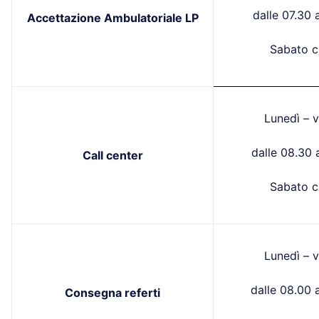
dalle 07.30 a
Accettazione Ambulatoriale LP
Sabato c
Lunedì – v
dalle 08.30 a
Call center
Sabato c
Lunedì – v
dalle 08.00 a
Consegna referti