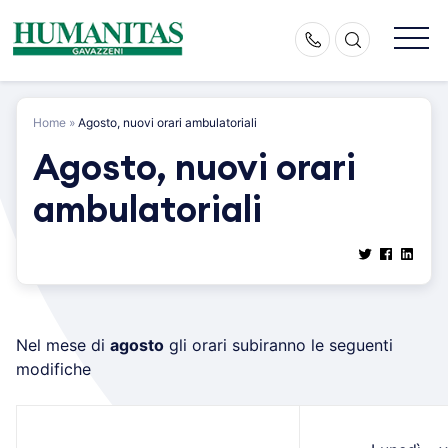
Skip
to
content
Home
»
Agosto, nuovi orari ambulatoriali
Agosto, nuovi orari
ambulatoriali
Nel mese di
agosto
gli orari subiranno le seguenti
modifiche