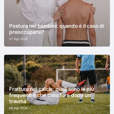
Postura nei bambini: quando è il caso di
preoccuparsi?
07 Ago 2026
Fratture nel calcio: quali sono le più
frequenti e che cosa fare dopo un
trauma
06 Ago 2026