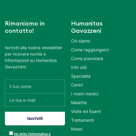
Rimaniamo in
Humanitas
contatto!
Gavazzeni
Chi siamo
Iscriviti alla nostra newsletter
Come raggiungerci
per ricevere novità e
Come prenotare
informazioni su Humanitas
Gavazzeni.
Info utili
Specialità
Centri
I nostri medici
Malattie
Visite ed Esami
Trattamenti
News
Ho letto l’informativa e