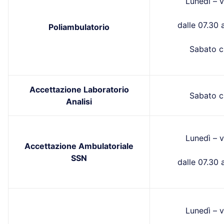
Lunedì – v
dalle 07.30 a
Poliambulatorio
Sabato c
Accettazione Laboratorio
Sabato c
Analisi
Lunedì – v
Accettazione Ambulatoriale
SSN
dalle 07.30 a
Lunedì – v