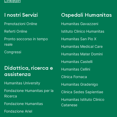
LinkedIn
I nostri Servizi
Ospedali Humanitas
Prenotazioni Online
Humanitas Gavazzeni
Referti Online
Istituto Clinico Humanitas
Pronto soccorso in tempo
Humanitas San Pio X
reale
Humanitas Medical Care
Congressi
Humanitas Mater Domini
Humanitas Castelli
Didattica, ricerca e
Humanitas Cellini
assistenza
Clinica Fornaca
Humanitas University
Humanitas Gradenigo
Fondazione Humanitas per la
Clinica Sedes Sapientiae
Ricerca
Humanitas Istituto Clinico
Fondazione Humanitas
Catanese
Fondazione Ariel