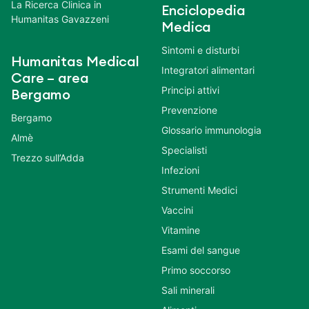
La Ricerca Clinica in
Enciclopedia
Humanitas Gavazzeni
Medica
Sintomi e disturbi
Humanitas Medical
Integratori alimentari
Care – area
Principi attivi
Bergamo
Prevenzione
Bergamo
Glossario immunologia
Almè
Specialisti
Trezzo sull’Adda
Infezioni
Strumenti Medici
Vaccini
Vitamine
Esami del sangue
Primo soccorso
Sali minerali