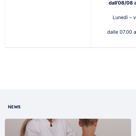
dall’08/08 
Lunedì – v
dalle 07.00 a
NEWS