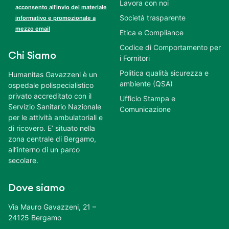
Lavora con noi
acconsento all’invio del materiale
Società trasparente
informativo e promozionale a
mezzo email
Etica e Compliance
Codice di Comportamento per
Chi Siamo
i Fornitori
Politica qualità sicurezza e
Humanitas Gavazzeni è un
ambiente (QSA)
ospedale polispecialistico
privato accreditato con il
Ufficio Stampa e
Servizio Sanitario Nazionale
Comunicazione
per le attività ambulatoriali e
di ricovero. E’ situato nella
zona centrale di Bergamo,
all’interno di un parco
secolare.
Dove siamo
Via Mauro Gavazzeni, 21 –
24125 Bergamo