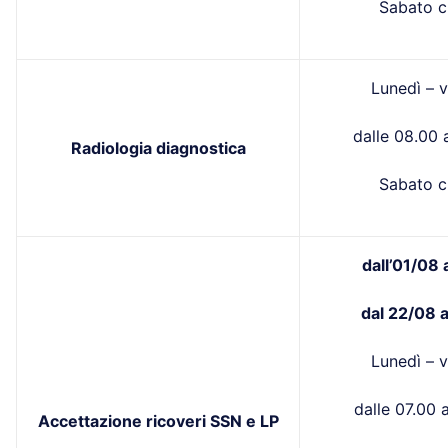
Sabato c
Lunedì – v
dalle 08.00 a
Radiologia diagnostica
Sabato c
dall’01/08 
dal 22/08 
Lunedì – v
dalle 07.00 a
Accettazione ricoveri SSN e LP