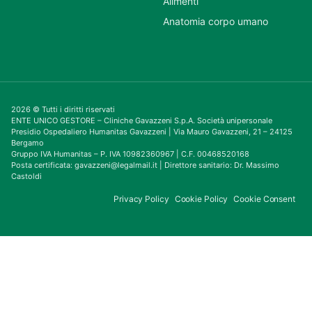
Alimenti
Anatomia corpo umano
2026 © Tutti i diritti riservati
ENTE UNICO GESTORE – Cliniche Gavazzeni S.p.A. Società unipersonale
Presidio Ospedaliero Humanitas Gavazzeni | Via Mauro Gavazzeni, 21 – 24125
Bergamo
Gruppo IVA Humanitas – P. IVA 10982360967 | C.F. 00468520168
Posta certificata: gavazzeni@legalmail.it | Direttore sanitario: Dr. Massimo
Castoldi
Privacy Policy
Cookie Policy
Cookie Consent