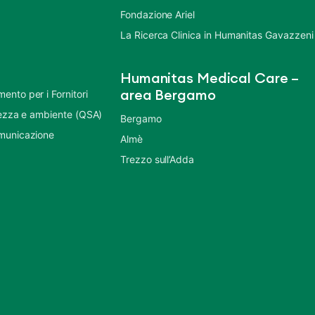
Fondazione Ariel
La Ricerca Clinica in Humanitas Gavazzeni
Humanitas Medical Care –
nto per i Fornitori
area Bergamo
urezza e ambiente (QSA)
Bergamo
municazione
Almè
Trezzo sull’Adda