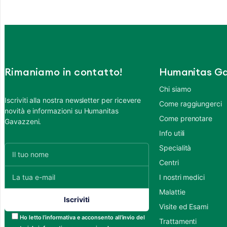
Rimaniamo in contatto!
Humanitas Ga
Chi siamo
Iscriviti alla nostra newsletter per ricevere
Come raggiungerci
novità e informazioni su Humanitas
Come prenotare
Gavazzeni.
Info utili
Specialità
Centri
I nostri medici
Malattie
Visite ed Esami
Ho letto l’informativa e acconsento all’invio del
Trattamenti