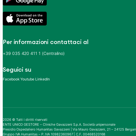
Per informazioni contattaci al
+39 035 420 411 1 (Centralino)
Seguici su
Facebook
Youtube
LinkedIn
2026 © Tutti i diritti riservati
ENTE UNICO GESTORE – Cliniche Gavazzeni S.p.A. Società unipersonale
Presidio Ospedaliero Humanitas Gavazzeni | Via Mauro Gavazzeni, 21 – 24125 Berga
Gruppo IVA Humanitas – P. IVA 10982360967 | C.F. 00468520168