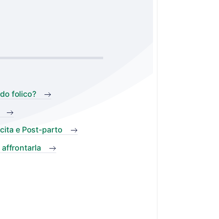
do folico?
ita e Post-parto
 affrontarla