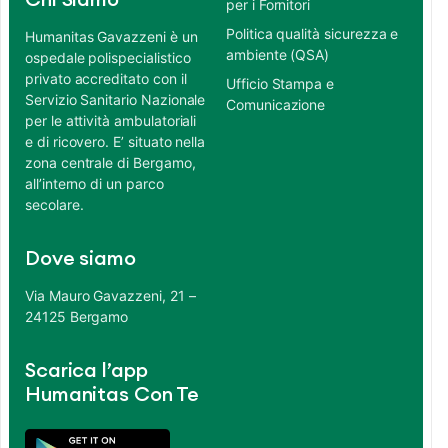
Chi Siamo
per i Fornitori
Politica qualità sicurezza e
Humanitas Gavazzeni è un
ambiente (QSA)
ospedale polispecialistico
privato accreditato con il
Ufficio Stampa e
Servizio Sanitario Nazionale
Comunicazione
per le attività ambulatoriali
e di ricovero. E’ situato nella
zona centrale di Bergamo,
all’interno di un parco
secolare.
Dove siamo
Via Mauro Gavazzeni, 21 –
24125 Bergamo
Scarica l’app
Humanitas Con Te