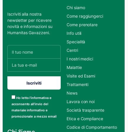
Chi siamo
Iscriviti alla nostra
Come raggiungerci
newsletter per ricevere
Come prenotare
novità e informazioni su
Humanitas Gavazzeni.
Info utili
Specialità
Centri
I nostri medici
Malattie
Visite ed Esami
Trattamenti
News
Ho letto l’informativa e
Lavora con noi
acconsento all’invio del
Società trasparente
materiale informativo e
promozionale a mezzo email
Etica e Compliance
Codice di Comportamento