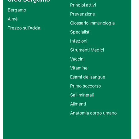
Principi attivi
Bergamo
Prevenzione
Almè
Glossario immunologia
Trezzo sull’Adda
Specialisti
Infezioni
Strumenti Medici
Vaccini
Vitamine
Esami del sangue
Primo soccorso
Sali minerali
Alimenti
Anatomia corpo umano