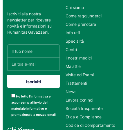
Chi siamo
Iscriviti alla nostra
Come raggiungerci
newsletter per ricevere
Come prenotare
novità e informazioni su
Humanitas Gavazzeni.
Info utili
Specialità
Centri
I nostri medici
Malattie
Visite ed Esami
Trattamenti
News
Ho letto l’informativa e
Lavora con noi
acconsento all’invio del
Società trasparente
materiale informativo e
promozionale a mezzo email
Etica e Compliance
Codice di Comportamento