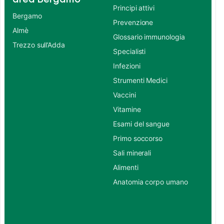
Principi attivi
Bergamo
Prevenzione
Almè
Glossario immunologia
Trezzo sull’Adda
Specialisti
Infezioni
Strumenti Medici
Vaccini
Vitamine
Esami del sangue
Primo soccorso
Sali minerali
Alimenti
Anatomia corpo umano