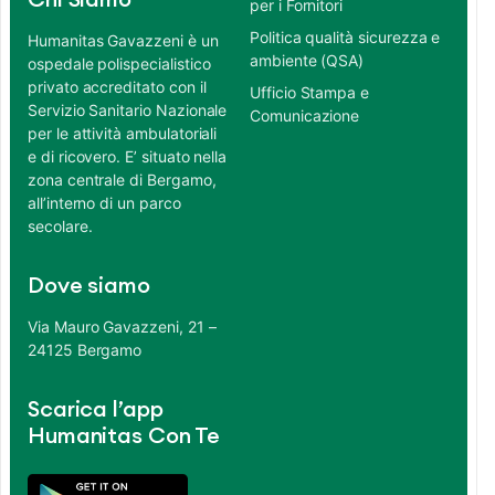
Chi Siamo
per i Fornitori
Politica qualità sicurezza e
Humanitas Gavazzeni è un
ambiente (QSA)
ospedale polispecialistico
privato accreditato con il
Ufficio Stampa e
Servizio Sanitario Nazionale
Comunicazione
per le attività ambulatoriali
e di ricovero. E’ situato nella
zona centrale di Bergamo,
all’interno di un parco
secolare.
Dove siamo
Via Mauro Gavazzeni, 21 –
24125 Bergamo
Scarica l’app
Humanitas Con Te