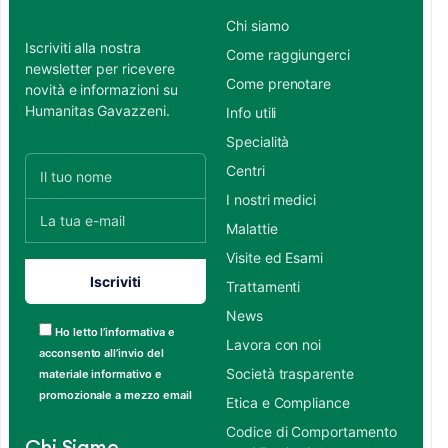
Chi siamo
Iscriviti alla nostra
Come raggiungerci
newsletter per ricevere
Come prenotare
novità e informazioni su
Humanitas Gavazzeni.
Info utili
Specialità
Centri
I nostri medici
Malattie
Visite ed Esami
Trattamenti
News
Ho letto l’informativa e
Lavora con noi
acconsento all’invio del
Società trasparente
materiale informativo e
promozionale a mezzo email
Etica e Compliance
Codice di Comportamento