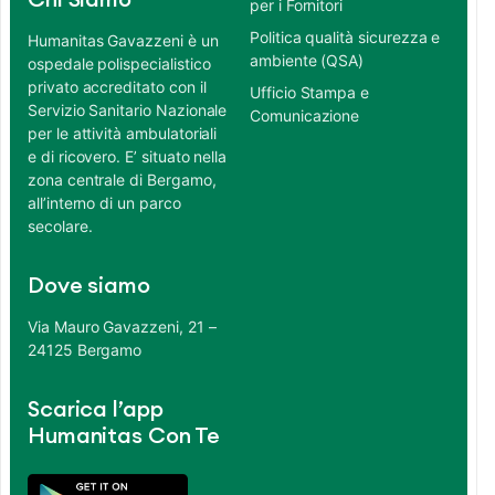
Chi Siamo
per i Fornitori
Politica qualità sicurezza e
Humanitas Gavazzeni è un
ambiente (QSA)
ospedale polispecialistico
privato accreditato con il
Ufficio Stampa e
Servizio Sanitario Nazionale
Comunicazione
per le attività ambulatoriali
e di ricovero. E’ situato nella
zona centrale di Bergamo,
all’interno di un parco
secolare.
Dove siamo
Via Mauro Gavazzeni, 21 –
24125 Bergamo
Scarica l’app
Humanitas Con Te