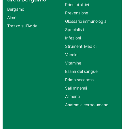
Principi attivi
Bergamo
Prevenzione
Almè
Glossario immunologia
Trezzo sull’Adda
Specialisti
Infezioni
Strumenti Medici
Vaccini
Vitamine
Esami del sangue
Primo soccorso
Sali minerali
Alimenti
Anatomia corpo umano