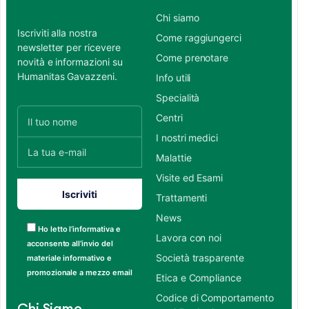
Chi siamo
Iscriviti alla nostra
Come raggiungerci
newsletter per ricevere
Come prenotare
novità e informazioni su
Humanitas Gavazzeni.
Info utili
Specialità
Centri
I nostri medici
Malattie
Visite ed Esami
Trattamenti
News
Ho letto l’informativa e
Lavora con noi
acconsento all’invio del
Società trasparente
materiale informativo e
promozionale a mezzo email
Etica e Compliance
Codice di Comportamento