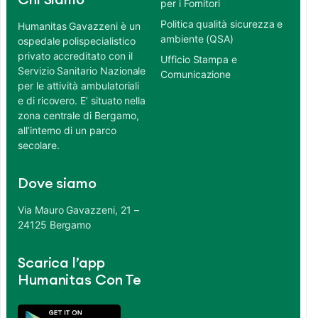
Chi Siamo
per i Fornitori
Politica qualità sicurezza e
Humanitas Gavazzeni è un
ambiente (QSA)
ospedale polispecialistico
privato accreditato con il
Ufficio Stampa e
Servizio Sanitario Nazionale
Comunicazione
per le attività ambulatoriali
e di ricovero. E’ situato nella
zona centrale di Bergamo,
all’interno di un parco
secolare.
Dove siamo
Via Mauro Gavazzeni, 21 –
24125 Bergamo
Scarica l’app
Humanitas Con Te