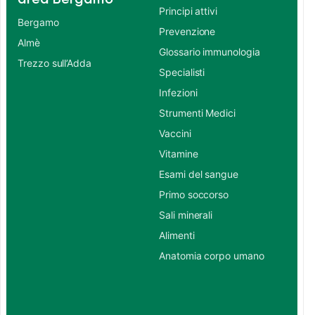
Principi attivi
Bergamo
Prevenzione
Almè
Glossario immunologia
Trezzo sull’Adda
Specialisti
Infezioni
Strumenti Medici
Vaccini
Vitamine
Esami del sangue
Primo soccorso
Sali minerali
Alimenti
Anatomia corpo umano