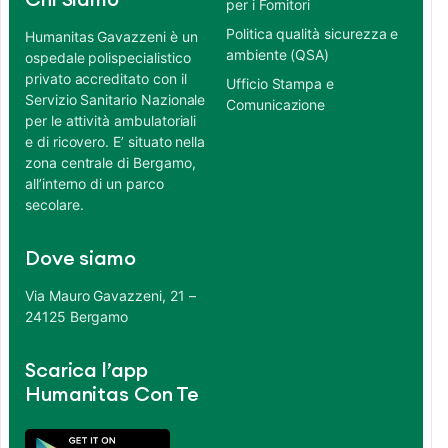
Chi Siamo
per i Fornitori
Politica qualità sicurezza e
Humanitas Gavazzeni è un
ambiente (QSA)
ospedale polispecialistico
privato accreditato con il
Ufficio Stampa e
Servizio Sanitario Nazionale
Comunicazione
per le attività ambulatoriali
e di ricovero. E’ situato nella
zona centrale di Bergamo,
all’interno di un parco
secolare.
Dove siamo
Via Mauro Gavazzeni, 21 –
24125 Bergamo
Scarica l’app
Humanitas Con Te