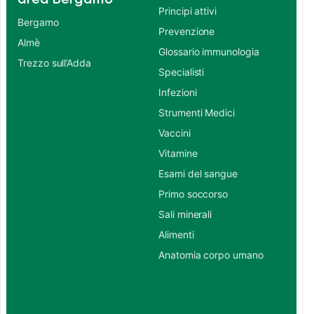
Principi attivi
Bergamo
Prevenzione
Almè
Glossario immunologia
Trezzo sull’Adda
Specialisti
Infezioni
Strumenti Medici
Vaccini
Vitamine
Esami del sangue
Primo soccorso
Sali minerali
Alimenti
Anatomia corpo umano