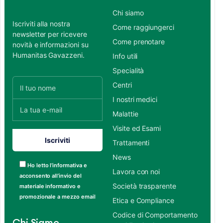
Chi siamo
Iscriviti alla nostra
Come raggiungerci
newsletter per ricevere
Come prenotare
novità e informazioni su
Humanitas Gavazzeni.
Info utili
Specialità
Centri
I nostri medici
Malattie
Visite ed Esami
Trattamenti
News
Ho letto l’informativa e
Lavora con noi
acconsento all’invio del
Società trasparente
materiale informativo e
promozionale a mezzo email
Etica e Compliance
Codice di Comportamento