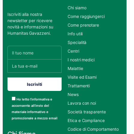
Chi siamo
Iscriviti alla nostra
Come raggiungerci
newsletter per ricevere
Come prenotare
novità e informazioni su
Humanitas Gavazzeni.
Info utili
Specialità
Centri
I nostri medici
Malattie
Visite ed Esami
Trattamenti
News
Ho letto l’informativa e
Lavora con noi
acconsento all’invio del
Società trasparente
materiale informativo e
promozionale a mezzo email
Etica e Compliance
Codice di Comportamento