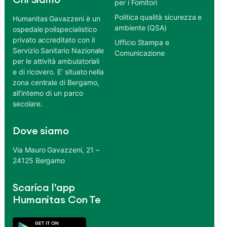
Chi Siamo
per i Fornitori
Politica qualità sicurezza e
Humanitas Gavazzeni è un
ambiente (QSA)
ospedale polispecialistico
privato accreditato con il
Ufficio Stampa e
Servizio Sanitario Nazionale
Comunicazione
per le attività ambulatoriali
e di ricovero. E’ situato nella
zona centrale di Bergamo,
all’interno di un parco
secolare.
Dove siamo
Via Mauro Gavazzeni, 21 –
24125 Bergamo
Scarica l’app
Humanitas Con Te