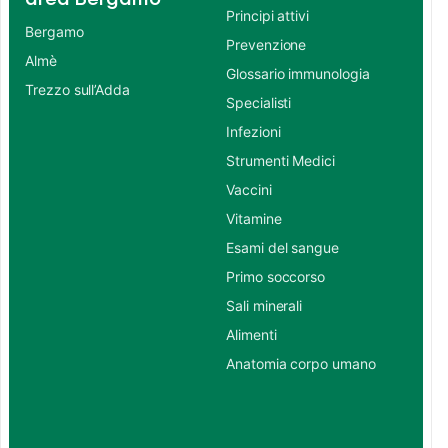
Principi attivi
Bergamo
Prevenzione
Almè
Glossario immunologia
Trezzo sull’Adda
Specialisti
Infezioni
Strumenti Medici
Vaccini
Vitamine
Esami del sangue
Primo soccorso
Sali minerali
Alimenti
Anatomia corpo umano