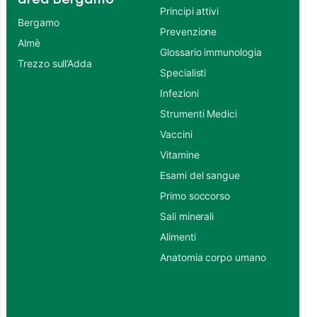
Principi attivi
Bergamo
Prevenzione
Almè
Glossario immunologia
Trezzo sull’Adda
Specialisti
Infezioni
Strumenti Medici
Vaccini
Vitamine
Esami del sangue
Primo soccorso
Sali minerali
Alimenti
Anatomia corpo umano