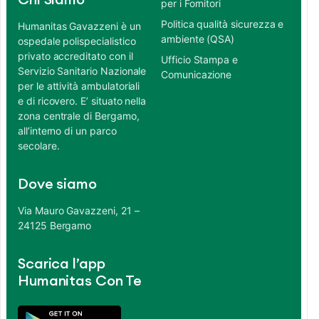
Chi Siamo
per i Fornitori
Politica qualità sicurezza e
Humanitas Gavazzeni è un
ambiente (QSA)
ospedale polispecialistico
privato accreditato con il
Ufficio Stampa e
Servizio Sanitario Nazionale
Comunicazione
per le attività ambulatoriali
e di ricovero. E’ situato nella
zona centrale di Bergamo,
all’interno di un parco
secolare.
Dove siamo
Via Mauro Gavazzeni, 21 –
24125 Bergamo
Scarica l’app
Humanitas Con Te