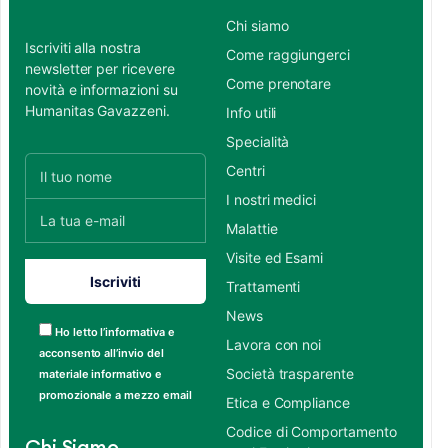
Chi siamo
Iscriviti alla nostra
Come raggiungerci
newsletter per ricevere
Come prenotare
novità e informazioni su
Humanitas Gavazzeni.
Info utili
Specialità
Centri
I nostri medici
Malattie
Visite ed Esami
Trattamenti
News
Ho letto l’informativa e
Lavora con noi
acconsento all’invio del
Società trasparente
materiale informativo e
promozionale a mezzo email
Etica e Compliance
Codice di Comportamento