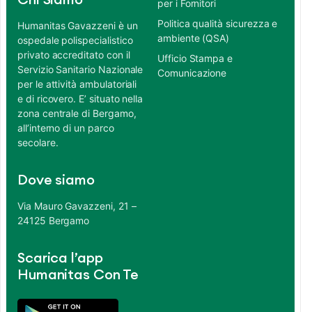
Chi Siamo
per i Fornitori
Politica qualità sicurezza e
Humanitas Gavazzeni è un
ambiente (QSA)
ospedale polispecialistico
privato accreditato con il
Ufficio Stampa e
Servizio Sanitario Nazionale
Comunicazione
per le attività ambulatoriali
e di ricovero. E’ situato nella
zona centrale di Bergamo,
all’interno di un parco
secolare.
Dove siamo
Via Mauro Gavazzeni, 21 –
24125 Bergamo
Scarica l’app
Humanitas Con Te