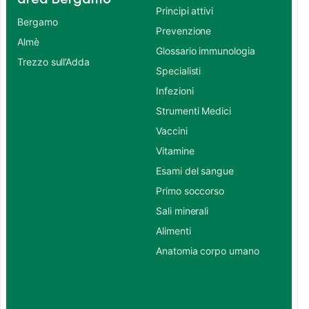
Principi attivi
Bergamo
Prevenzione
Almè
Glossario immunologia
Trezzo sull’Adda
Specialisti
Infezioni
Strumenti Medici
Vaccini
Vitamine
Esami del sangue
Primo soccorso
Sali minerali
Alimenti
Anatomia corpo umano