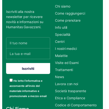
Chi siamo
Iscriviti alla nostra
Come raggiungerci
newsletter per ricevere
Come prenotare
novità e informazioni su
Humanitas Gavazzeni.
Info utili
Specialità
Centri
I nostri medici
Malattie
Visite ed Esami
Trattamenti
News
Ho letto l’informativa e
Lavora con noi
acconsento all’invio del
Società trasparente
materiale informativo e
promozionale a mezzo email
Etica e Compliance
Codice di Comportamento