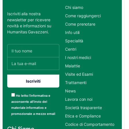
Chi siamo
Iscriviti alla nostra
Come raggiungerci
newsletter per ricevere
Come prenotare
novità e informazioni su
Humanitas Gavazzeni.
Info utili
Specialità
Centri
I nostri medici
Malattie
Visite ed Esami
Trattamenti
News
Ho letto l’informativa e
Lavora con noi
acconsento all’invio del
Società trasparente
materiale informativo e
promozionale a mezzo email
Etica e Compliance
Codice di Comportamento