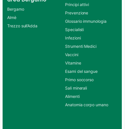
Principi attivi
Bergamo
Prevenzione
Almè
Glossario immunologia
Trezzo sull’Adda
Specialisti
Infezioni
Strumenti Medici
Vaccini
Vitamine
Esami del sangue
Primo soccorso
Sali minerali
Alimenti
Anatomia corpo umano