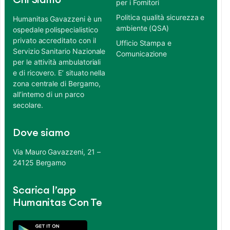
Chi Siamo
per i Fornitori
Politica qualità sicurezza e
Humanitas Gavazzeni è un
ambiente (QSA)
ospedale polispecialistico
privato accreditato con il
Ufficio Stampa e
Servizio Sanitario Nazionale
Comunicazione
per le attività ambulatoriali
e di ricovero. E’ situato nella
zona centrale di Bergamo,
all’interno di un parco
secolare.
Dove siamo
Via Mauro Gavazzeni, 21 –
24125 Bergamo
Scarica l’app
Humanitas Con Te