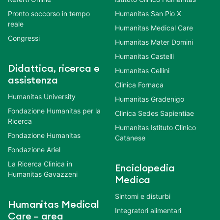
Pronto soccorso in tempo
Humanitas San Pio X
reale
Humanitas Medical Care
Congressi
Humanitas Mater Domini
Humanitas Castelli
Didattica, ricerca e
Humanitas Cellini
assistenza
Clinica Fornaca
Humanitas University
Humanitas Gradenigo
Fondazione Humanitas per la
Clinica Sedes Sapientiae
Ricerca
Humanitas Istituto Clinico
Fondazione Humanitas
Catanese
Fondazione Ariel
La Ricerca Clinica in
Enciclopedia
Humanitas Gavazzeni
Medica
Sintomi e disturbi
Humanitas Medical
Integratori alimentari
Care – area