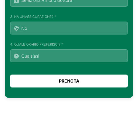
3. HA UN'ASSICURAZIONE? *
4. QUALE ORARIO PREFERISCI? *