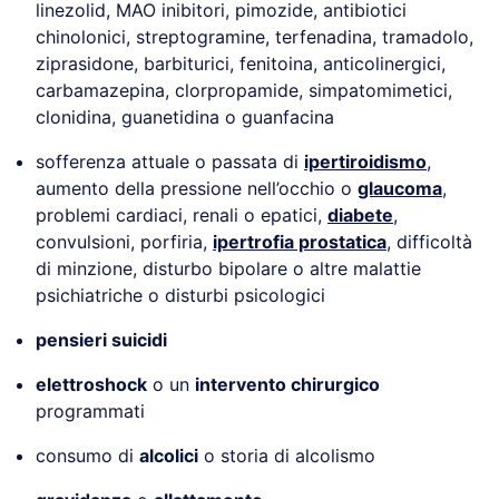
linezolid, MAO inibitori, pimozide, antibiotici
chinolonici, streptogramine, terfenadina, tramadolo,
ziprasidone, barbiturici, fenitoina, anticolinergici,
carbamazepina, clorpropamide, simpatomimetici,
clonidina, guanetidina o guanfacina
sofferenza attuale o passata di
ipertiroidismo
,
aumento della pressione nell’occhio o
glaucoma
,
problemi cardiaci, renali o epatici,
diabete
,
convulsioni, porfiria,
ipertrofia prostatica
, difficoltà
di minzione, disturbo bipolare o altre malattie
psichiatriche o disturbi psicologici
pensieri suicidi
elettroshock
o un
intervento chirurgico
programmati
consumo di
alcolici
o storia di alcolismo