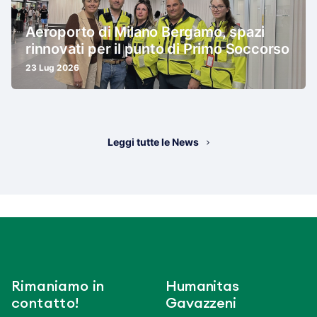
Aeroporto di Milano Bergamo, spazi
rinnovati per il punto di Primo Soccorso
23 Lug 2026
Leggi tutte le News
Rimaniamo in
Humanitas
contatto!
Gavazzeni