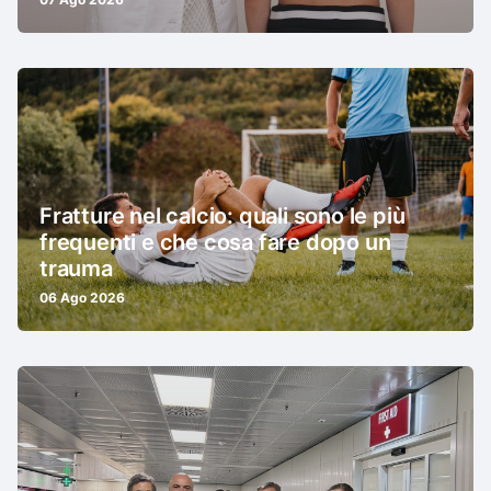
Fratture nel calcio: quali sono le più
frequenti e che cosa fare dopo un
trauma
06 Ago 2026