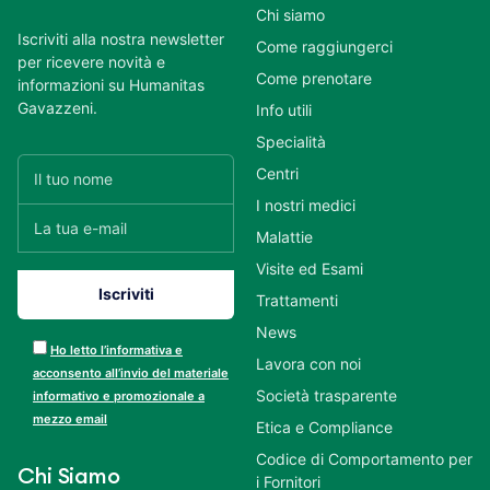
Chi siamo
Iscriviti alla nostra newsletter
Come raggiungerci
per ricevere novità e
Come prenotare
informazioni su Humanitas
Gavazzeni.
Info utili
Specialità
Centri
I nostri medici
Malattie
Visite ed Esami
Trattamenti
News
Ho letto l’informativa e
Lavora con noi
acconsento all’invio del materiale
Società trasparente
informativo e promozionale a
mezzo email
Etica e Compliance
Codice di Comportamento per
Chi Siamo
i Fornitori