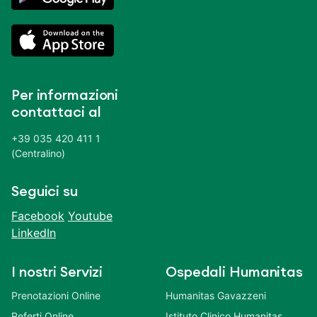
Per informazioni
contattaci al
+39 035 420 411 1
(Centralino)
Seguici su
Facebook
Youtube
LinkedIn
I nostri Servizi
Ospedali Humanitas
Prenotazioni Online
Humanitas Gavazzeni
Referti Online
Istituto Clinico Humanitas