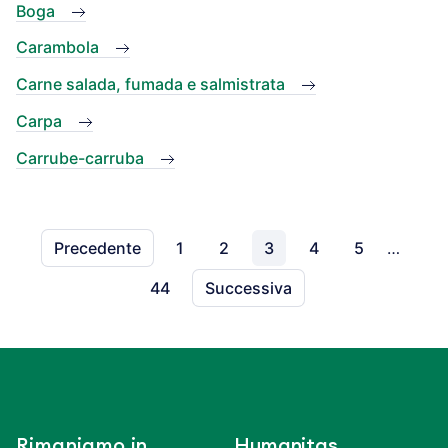
Boga
Carambola
Carne salada, fumada e salmistrata
Carpa
Carrube-carruba
Precedente
1
2
3
4
5
…
44
Successiva
Rimaniamo in
Humanitas