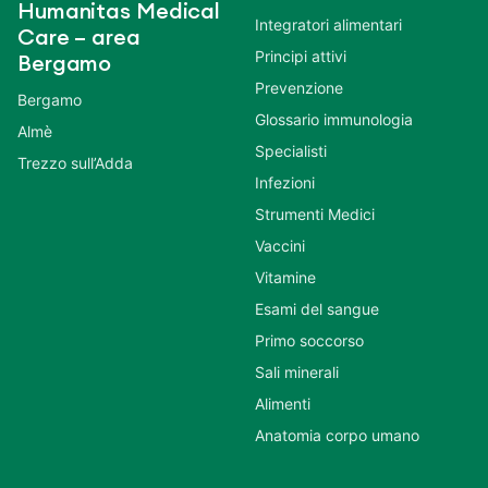
Humanitas Medical
Integratori alimentari
Care – area
Principi attivi
Bergamo
Prevenzione
Bergamo
Glossario immunologia
Almè
Specialisti
Trezzo sull’Adda
Infezioni
Strumenti Medici
Vaccini
Vitamine
Esami del sangue
Primo soccorso
Sali minerali
Alimenti
Anatomia corpo umano