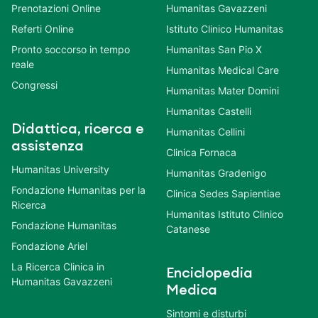
Prenotazioni Online
Humanitas Gavazzeni
Referti Online
Istituto Clinico Humanitas
Pronto soccorso in tempo
Humanitas San Pio X
reale
Humanitas Medical Care
Congressi
Humanitas Mater Domini
Humanitas Castelli
Didattica, ricerca e
Humanitas Cellini
assistenza
Clinica Fornaca
Humanitas University
Humanitas Gradenigo
Fondazione Humanitas per la
Clinica Sedes Sapientiae
Ricerca
Humanitas Istituto Clinico
Fondazione Humanitas
Catanese
Fondazione Ariel
La Ricerca Clinica in
Enciclopedia
Humanitas Gavazzeni
Medica
Sintomi e disturbi