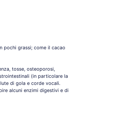
on pochi grassi; come il cacao
enza, tosse, osteoporosi,
rointestinali (in particolare la
lute di gola e corde vocali.
ire alcuni enzimi digestivi e di