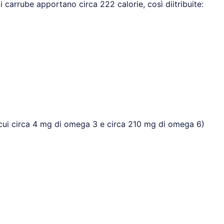
di carrube apportano circa 222 calorie, così diitribuite:
ra cui circa 4 mg di omega 3 e circa 210 mg di omega 6)