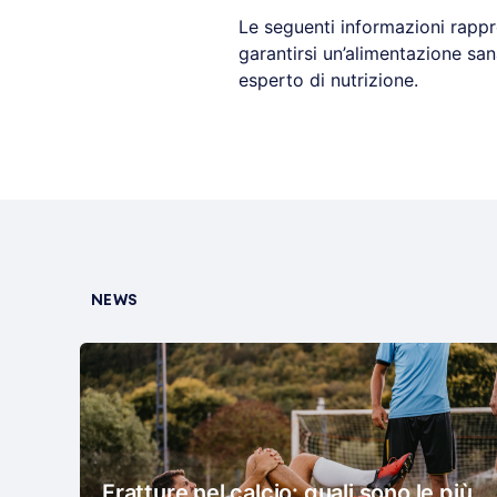
Le seguenti informazioni rappr
garantirsi un’alimentazione san
esperto di nutrizione.
NEWS
Fratture nel calcio: quali sono le più