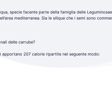
liqua, specie facente parte della famiglia delle Leguminosae o
ell’area mediterranea. Sia le silique che i semi sono commest
onali delle carrube?
e) apportano 207 calorie ripartite nel seguente modo: