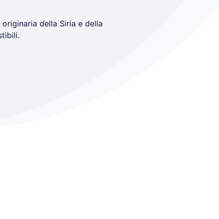
riginaria della Siria e della
ibili.