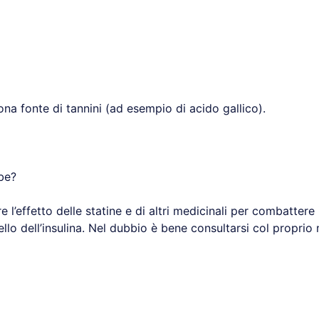
a fonte di tannini (ad esempio di acido gallico).
be?
effetto delle statine e di altri medicinali per combattere i
vello dell’insulina. Nel dubbio è bene consultarsi col proprio