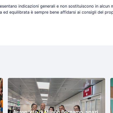
esentano indicazioni generali e non sostituiscono in alcun 
a ed equilibrata è sempre bene affidarsi ai consigli del pr
Aeroporto di Milano Bergamo, spazi