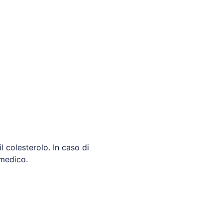
l colesterolo. In caso di
 medico.