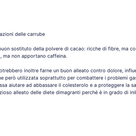
cazioni delle carrube
 buon sostituto della polvere di cacao: ricche di fibre, ma c
i, ma non apportano caffeina.
potrebbero inoltre farne un buon alleato contro dolore, influ
ne però utilizzata soprattutto per combattere i problemi gast
ssa aiutare ad abbassare il colesterolo e a proteggere la sa
ioso alleato delle diete dimagranti perché è in grado di inib