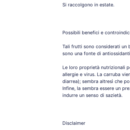
Si raccolgono in estate.
Possibili benefici e controindi
Tali frutti sono considerati un
sono una fonte di antiossidant
Le loro proprietà nutrizionali 
allergie e virus. La carruba vie
diarrea); sembra altresì che po
Infine, la sembra essere un prez
indurre un senso di sazietà.
Disclaimer