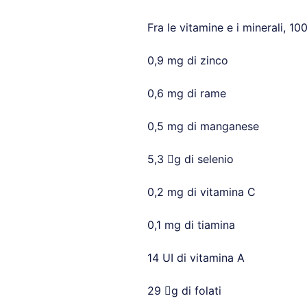
Fra le vitamine e i minerali, 10
0,9 mg di zinco
0,6 mg di rame
0,5 mg di manganese
5,3 g di selenio
0,2 mg di vitamina C
0,1 mg di tiamina
14 UI di vitamina A
29 g di folati