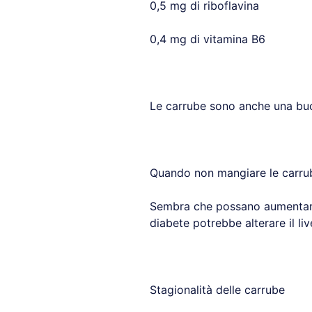
0,5 mg di riboflavina
0,4 mg di vitamina B6
Le carrube sono anche una buon
Quando non mangiare le carru
Sembra che possano aumentare l’
diabete potrebbe alterare il li
Stagionalità delle carrube