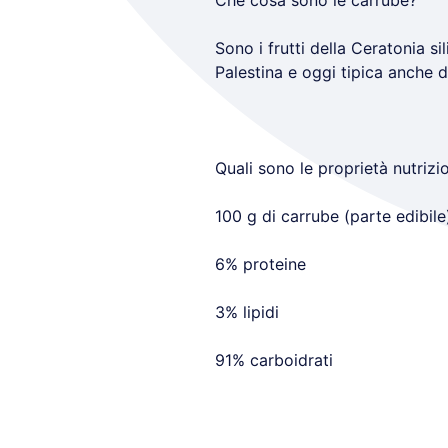
Che cosa sono le carrube?
Sono i frutti della Ceratonia si
Palestina e oggi tipica anche d
Quali sono le proprietà nutrizi
100 g di carrube (parte edibil
6% proteine
3% lipidi
91% carboidrati