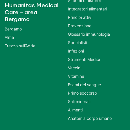
Sintomi e disturbi
Humanitas Medical
Integratori alimentari
Care – area
Principi attivi
Bergamo
Prevenzione
Bergamo
Glossario immunologia
Almè
Specialisti
Trezzo sull’Adda
Infezioni
Strumenti Medici
Vaccini
Vitamine
Esami del sangue
Primo soccorso
Sali minerali
Alimenti
Anatomia corpo umano