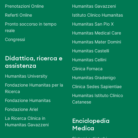
Prenotazioni Online
Humanitas Gavazzeni
Referti Online
Istituto Clinico Humanitas
Pronto soccorso in tempo
Humanitas San Pio X
reale
Humanitas Medical Care
Congressi
Humanitas Mater Domini
Humanitas Castelli
Didattica, ricerca e
Humanitas Cellini
assistenza
Clinica Fornaca
Humanitas University
Humanitas Gradenigo
Fondazione Humanitas per la
Clinica Sedes Sapientiae
Ricerca
Humanitas Istituto Clinico
Fondazione Humanitas
Catanese
Fondazione Ariel
La Ricerca Clinica in
Enciclopedia
Humanitas Gavazzeni
Medica