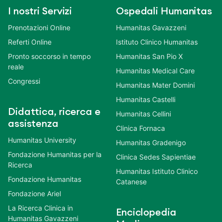
I nostri Servizi
Ospedali Humanitas
Prenotazioni Online
Humanitas Gavazzeni
Referti Online
Istituto Clinico Humanitas
Pronto soccorso in tempo
Humanitas San Pio X
reale
Humanitas Medical Care
Congressi
Humanitas Mater Domini
Humanitas Castelli
Didattica, ricerca e
Humanitas Cellini
assistenza
Clinica Fornaca
Humanitas University
Humanitas Gradenigo
Fondazione Humanitas per la
Clinica Sedes Sapientiae
Ricerca
Humanitas Istituto Clinico
Fondazione Humanitas
Catanese
Fondazione Ariel
La Ricerca Clinica in
Enciclopedia
Humanitas Gavazzeni