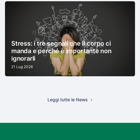
Stress: i tre segnali che il corpo ci
manda e perché è importante non
ignorarli
21 Lug 2026
Leggi tutte le News