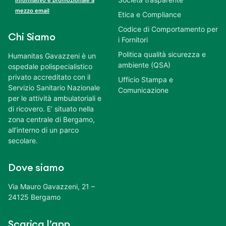
mezzo email
Etica e Compliance
Codice di Comportamento per
Chi Siamo
i Fornitori
Politica qualità sicurezza e
Humanitas Gavazzeni è un
ambiente (QSA)
ospedale polispecialistico
privato accreditato con il
Ufficio Stampa e
Servizio Sanitario Nazionale
Comunicazione
per le attività ambulatoriali e
di ricovero. E’ situato nella
zona centrale di Bergamo,
all’interno di un parco
secolare.
Dove siamo
Via Mauro Gavazzeni, 21 –
24125 Bergamo
Scarica l’app