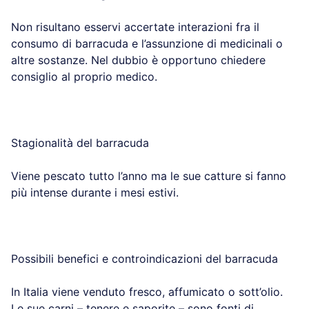
Non risultano esservi accertate interazioni fra il
consumo di barracuda e l’assunzione di medicinali o
altre sostanze. Nel dubbio è opportuno chiedere
consiglio al proprio medico.
Stagionalità del barracuda
Viene pescato tutto l’anno ma le sue catture si fanno
più intense durante i mesi estivi.
Possibili benefici e controindicazioni del barracuda
In Italia viene venduto fresco, affumicato o sott’olio.
Le sue carni – tenere e saporite – sono fonti di