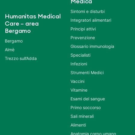
Medica
Sintomi e disturbi
Humanitas Medical
Integratori alimentari
Care – area
Principi attivi
Bergamo
Prevenzione
Bergamo
Glossario immunologia
Almè
Specialisti
Trezzo sull’Adda
Infezioni
Strumenti Medici
Vaccini
Vitamine
Esami del sangue
Primo soccorso
Sali minerali
Alimenti
Anatomia corpo umano