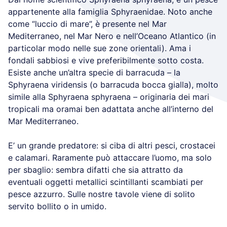
appartenente alla famiglia Sphyraenidae. Noto anche
come “luccio di mare”, è presente nel Mar
Mediterraneo, nel Mar Nero e nell’Oceano Atlantico (in
particolar modo nelle sue zone orientali). Ama i
fondali sabbiosi e vive preferibilmente sotto costa.
Esiste anche un’altra specie di barracuda – la
Sphyraena viridensis (o barracuda bocca gialla), molto
simile alla Sphyraena sphyraena – originaria dei mari
tropicali ma oramai ben adattata anche all’interno del
Mar Mediterraneo.
E’ un grande predatore: si ciba di altri pesci, crostacei
e calamari. Raramente può attaccare l’uomo, ma solo
per sbaglio: sembra difatti che sia attratto da
eventuali oggetti metallici scintillanti scambiati per
pesce azzurro. Sulle nostre tavole viene di solito
servito bollito o in umido.