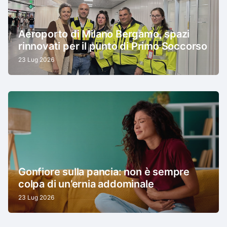
Aeroporto di Milano Bergamo, spazi
rinnovati per il punto di Primo Soccorso
23 Lug 2026
Gonfiore sulla pancia: non è sempre
colpa di un’ernia addominale
23 Lug 2026