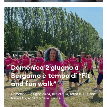
Maggio 27, 2024
Domenica 2 giugno a
Bergamo è tempo di “Fit
and fun walk”
Domenica 2 giugno 2024, alle ore 10, torna la «Fit and
fun walk», al parco della Trucca...