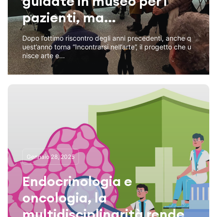
guidate in museo per i
pazienti, ma...
Dopo l’ottimo riscontro degli anni precedenti, anche q
uest’anno torna “Incontrarsi nell’arte”, il progetto che u
nisce arte e...
Gennaio 28, 2025
Endocrinologia e
oncologia, la
multidisciplinarità rende