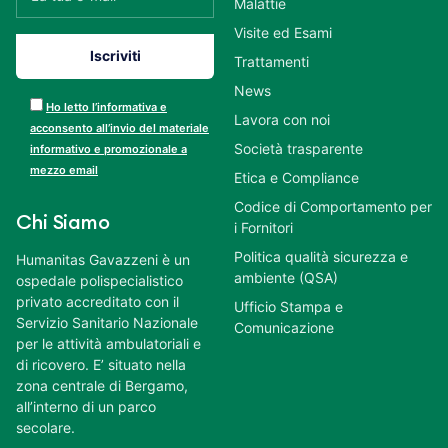
Malattie
Visite ed Esami
Trattamenti
News
Ho letto l’informativa e
Lavora con noi
acconsento all’invio del materiale
Società trasparente
informativo e promozionale a
mezzo email
Etica e Compliance
Codice di Comportamento per
Chi Siamo
i Fornitori
Politica qualità sicurezza e
Humanitas Gavazzeni è un
ambiente (QSA)
ospedale polispecialistico
privato accreditato con il
Ufficio Stampa e
Servizio Sanitario Nazionale
Comunicazione
per le attività ambulatoriali e
di ricovero. E’ situato nella
zona centrale di Bergamo,
all’interno di un parco
secolare.