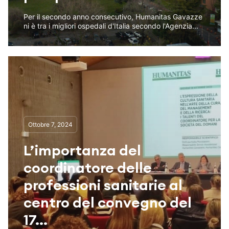
Per il secondo anno consecutivo, Humanitas Gavazze
ni è tra i migliori ospedali d'Italia secondo l'Agenzia...
Ottobre 7, 2024
L’importanza del
coordinatore delle
professioni sanitarie al
centro del convegno del
17...