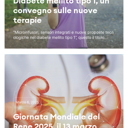
Diabete mellito tipo 1, un
convegno sulle nuove
terapie
“Microinfusori, sensori integrati e nuove proposte tecn
ologiche nel diabete mellito tipo 1”, questo il titolo...
Marzo 6, 2025
Giornata Mondiale del
Rene 2025, il 13 marzo