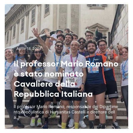
Aprile 18, 2024
Il professor Mario Romano
è stato nominato
Cavaliere della
Repubblica Italiana
Il professor Mario Romano, responsabile del Dipartime
nto di oculistica di Humanitas Castelli e direttore dell
a...