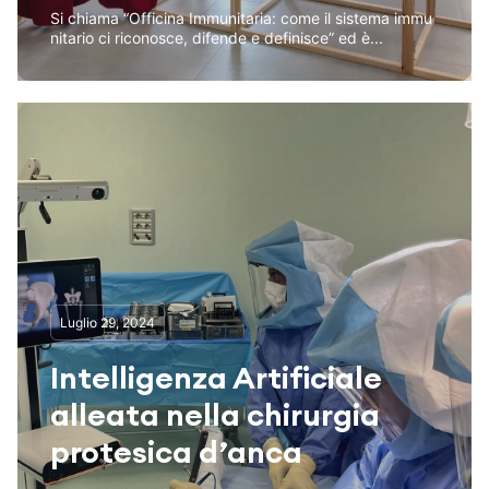
Si chiama “Officina Immunitaria: come il sistema immu
nitario ci riconosce, difende e definisce” ed è...
Luglio 29, 2024
Intelligenza Artificiale
alleata nella chirurgia
protesica d’anca