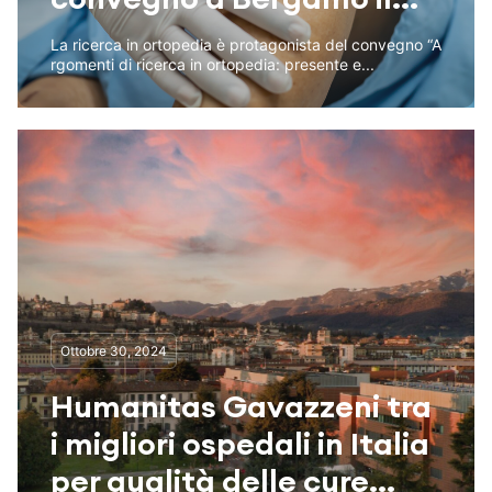
La ricerca in ortopedia è protagonista del convegno “A
rgomenti di ricerca in ortopedia: presente e...
Ottobre 30, 2024
Humanitas Gavazzeni tra
i migliori ospedali in Italia
per qualità delle cure...