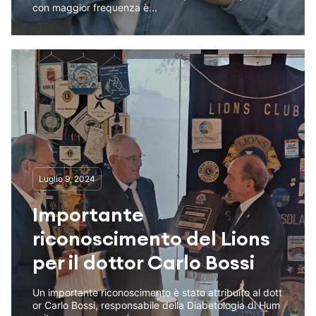
con maggior frequenza è...
Luglio 9, 2024
Importante
riconoscimento del Lions
per il dottor Carlo Bossi
Un importante riconoscimento è stato attribuito al dott
or Carlo Bossi, responsabile della Diabetologia di Hum