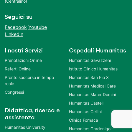
(Centralino)
Seguici su
Facebook
Youtube
LinkedIn
I nostri Servizi
Ospedali Humanitas
Prenotazioni Online
Humanitas Gavazzeni
Referti Online
Istituto Clinico Humanitas
Pronto soccorso in tempo
Humanitas San Pio X
reale
Humanitas Medical Care
Congressi
Humanitas Mater Domini
Humanitas Castelli
Didattica, ricerca e
Humanitas Cellini
assistenza
Clinica Fornaca
Humanitas University
Humanitas Gradenigo