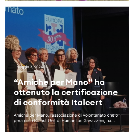
Maggio 3, 2024
“Amiche per Mano” ha
ottenuto la certificazione
di conformità Italcert
Amiche per Mano, l’associazione di volontariato che o
pera nella Breast Unit di Humanitas Gavazzeni, ha...