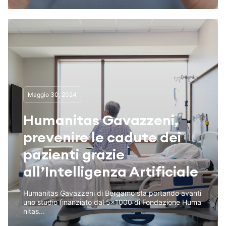
Maggio 30, 2024
Humanitas Gavazzeni,
prevenire le cadute dei
pazienti grazie
all’Intelligenza Artificiale
Humanitas Gavazzeni di Bergamo sta portando avanti
uno studio finanziato dal 5x1000 di Fondazione Huma
nitas...