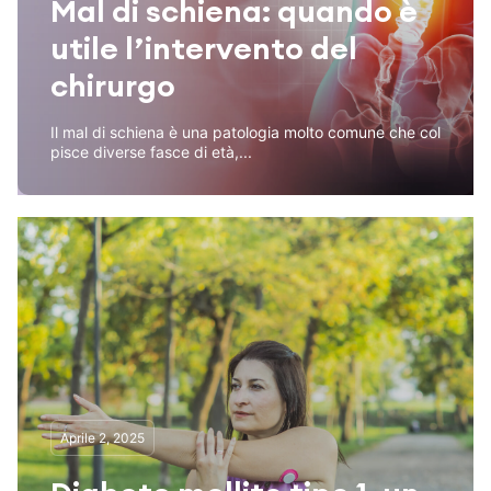
Mal di schiena: quando è
utile l’intervento del
chirurgo
Il mal di schiena è una patologia molto comune che col
pisce diverse fasce di età,...
Aprile 2, 2025