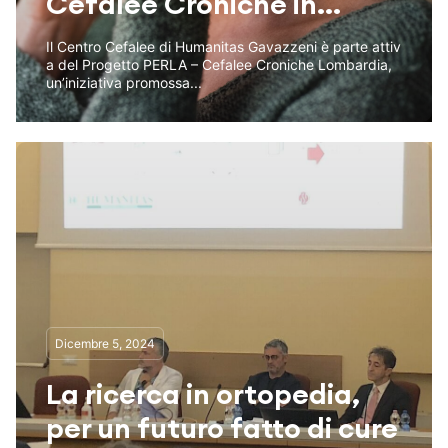
Cefalee Croniche in...
Il Centro Cefalee di Humanitas Gavazzeni è parte attiv
a del Progetto PERLA – Cefalee Croniche Lombardia,
un’iniziativa promossa...
Dicembre 5, 2024
La ricerca in ortopedia,
per un futuro fatto di cure