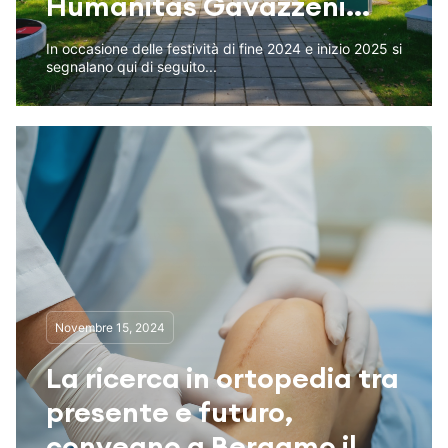
Humanitas Gavazzeni...
In occasione delle festività di fine 2024 e inizio 2025 si
segnalano qui di seguito...
Novembre 15, 2024
La ricerca in ortopedia tra
presente e futuro,
convegno a Bergamo il...