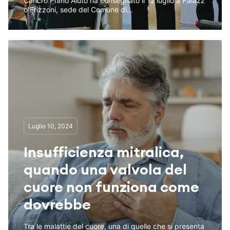
Cancro Primo Aiuto ha consegnato il 12 luglio a Palazz
o Frizzoni, sede del Comune di...
Luglio 10, 2024
Insufficienza mitralica,
quando una valvola del
cuore non funziona come
dovrebbe
Tra le malattie del cuore, una di quelle che si presenta