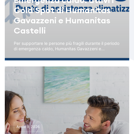
Emergenza caldo: attivi i
Cold Spot di Humanitas
Gavazzeni e Humanitas
Castelli
Per supportare le persone più fragili durante il periodo
di emergenza caldo, Humanitas Gavazzeni e...
Aprile 9, 2026