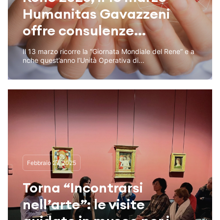
Humanitas Gavazzeni
offre consulenze...
Il 13 marzo ricorre la “Giornata Mondiale del Rene” e a
nche quest’anno l’Unità Operativa di...
Febbraio 27, 2025
Torna “Incontrarsi
nell’arte”: le visite