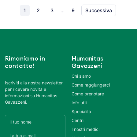
1
2
3
…
9
Successiva
Rimaniamo in
Humanitas
contatto!
Gavazzeni
Chi siamo
Iscriviti alla nostra newsletter
Come raggiungerci
per ricevere novità e
Come prenotare
informazioni su Humanitas
Gavazzeni.
Info utili
Specialità
Centri
I nostri medici