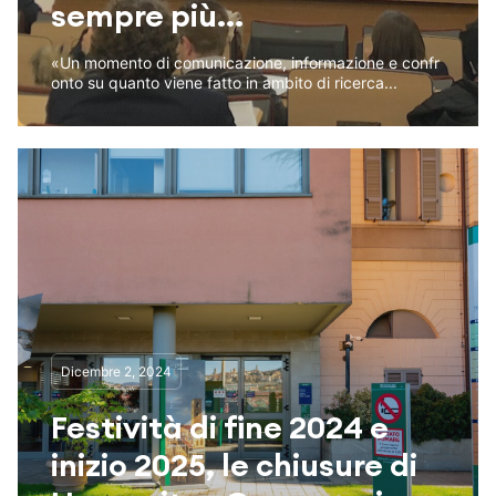
sempre più...
«Un momento di comunicazione, informazione e confr
onto su quanto viene fatto in ambito di ricerca...
Dicembre 2, 2024
Festività di fine 2024 e
inizio 2025, le chiusure di