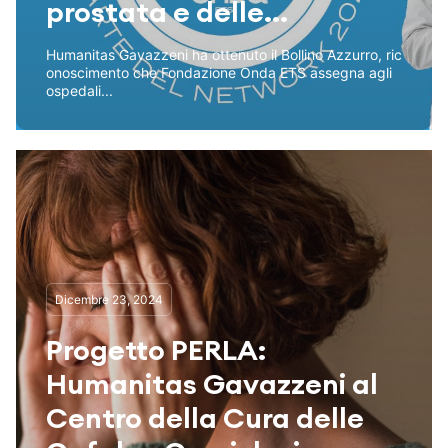
prostata e delle...
Humanitas Gavazzeni ha ottenuto il Bollino Azzurro, ric
onoscimento che Fondazione Onda ETS assegna agli
ospedali...
Dicembre 23, 2024
Progetto PERLA:
Humanitas Gavazzeni al
Centro della Cura delle