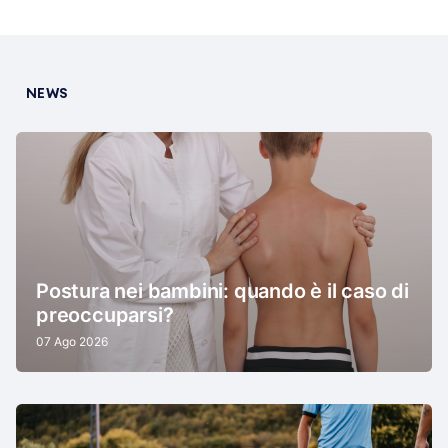
NEWS
Postura nei bambini: quando è il caso di
preoccuparsi?
07 Ago 2026