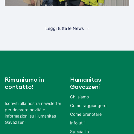
Leggi tutte le News
Rimaniamo in
Humanitas
contatto!
Gavazzeni
Chi siamo
Iscriviti alla nostra newsletter
Come raggiungerci
per ricevere novità e
Come prenotare
informazioni su Humanitas
Gavazzeni.
Info utili
Specialità