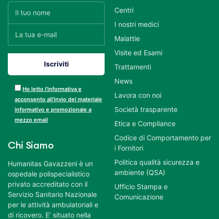
Centri
I nostri medici
Malattie
Visite ed Esami
Trattamenti
News
Ho letto l’informativa e
Lavora con noi
acconsento all’invio del materiale
Società trasparente
informativo e promozionale a
mezzo email
Etica e Compliance
Codice di Comportamento per
Chi Siamo
i Fornitori
Politica qualità sicurezza e
Humanitas Gavazzeni è un
ambiente (QSA)
ospedale polispecialistico
privato accreditato con il
Ufficio Stampa e
Servizio Sanitario Nazionale
Comunicazione
per le attività ambulatoriali e
di ricovero. E’ situato nella