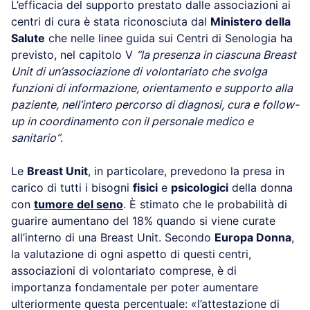
L’efficacia del supporto prestato dalle associazioni ai
centri di cura è stata riconosciuta dal
Ministero della
Salute
che nelle linee guida sui Centri di Senologia ha
previsto, nel capitolo V
“la presenza in ciascuna Breast
Unit di un’associazione di volontariato che svolga
funzioni di informazione, orientamento e supporto alla
paziente, nell’intero percorso di diagnosi, cura e follow-
up in coordinamento con il personale medico e
sanitario”
.
Le
Breast Unit
, in particolare, prevedono la presa in
carico di tutti i bisogni
fisici
e
psicologici
della donna
con
tumore del seno
. È stimato che le probabilità di
guarire aumentano del 18% quando si viene curate
all’interno di una Breast Unit. Secondo
Europa Donna
,
la valutazione di ogni aspetto di questi centri,
associazioni di volontariato comprese, è di
importanza fondamentale per poter aumentare
ulteriormente questa percentuale: «l’attestazione di