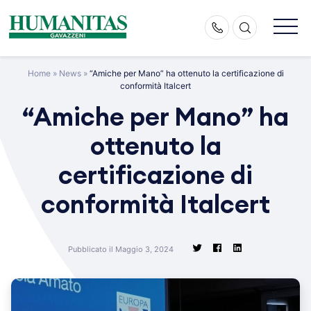
Skip
to
content
Home
»
News
»
“Amiche per Mano” ha ottenuto la certificazione di
conformità Italcert
“Amiche per Mano” ha
ottenuto la
certificazione di
conformità Italcert
Pubblicato il Maggio 3, 2024