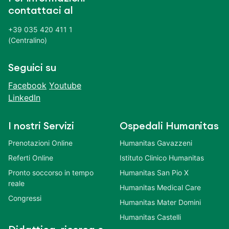
contattaci al
+39 035 420 411 1
(Centralino)
Seguici su
Facebook
Youtube
LinkedIn
I nostri Servizi
Ospedali Humanitas
Prenotazioni Online
Humanitas Gavazzeni
Referti Online
Istituto Clinico Humanitas
Pronto soccorso in tempo
Humanitas San Pio X
reale
Humanitas Medical Care
Congressi
Humanitas Mater Domini
Humanitas Castelli