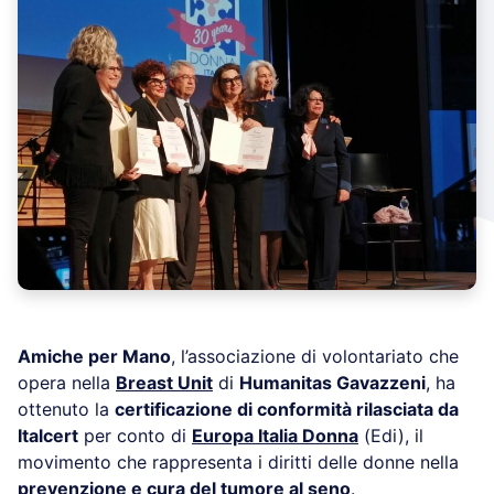
Amiche per Mano
, l’associazione di volontariato che
opera nella
Breast Unit
di
Humanitas Gavazzeni
, ha
ottenuto la
certificazione di conformità rilasciata da
Italcert
per conto di
Europa Italia Donna
(Edi), il
movimento che rappresenta i diritti delle donne nella
prevenzione e cura del tumore al seno
.