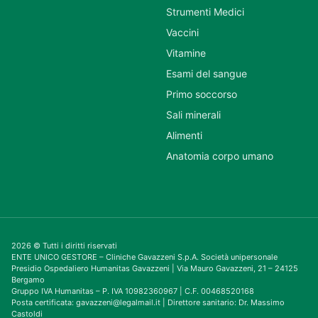
Strumenti Medici
Vaccini
Vitamine
Esami del sangue
Primo soccorso
Sali minerali
Alimenti
Anatomia corpo umano
2026 © Tutti i diritti riservati
ENTE UNICO GESTORE – Cliniche Gavazzeni S.p.A. Società unipersonale
Presidio Ospedaliero Humanitas Gavazzeni | Via Mauro Gavazzeni, 21 – 24125
Bergamo
Gruppo IVA Humanitas – P. IVA 10982360967 | C.F. 00468520168
Posta certificata: gavazzeni@legalmail.it | Direttore sanitario: Dr. Massimo
Castoldi