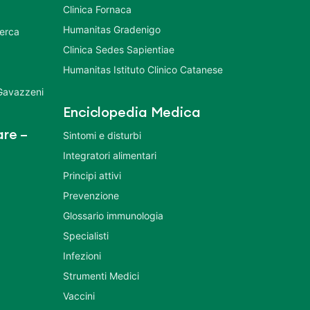
Clinica Fornaca
Humanitas Gradenigo
cerca
Clinica Sedes Sapientiae
Humanitas Istituto Clinico Catanese
 Gavazzeni
Enciclopedia Medica
re –
Sintomi e disturbi
Integratori alimentari
Principi attivi
Prevenzione
Glossario immunologia
Specialisti
Infezioni
Strumenti Medici
Vaccini