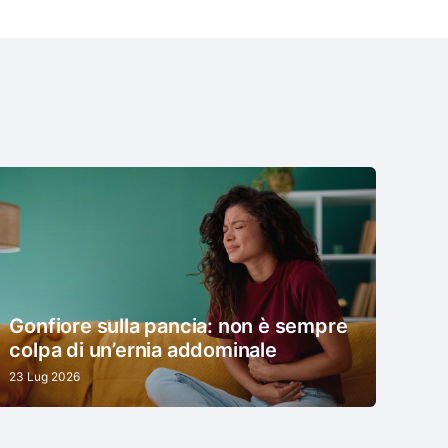
Gonfiore sulla pancia: non è sempre
colpa di un’ernia addominale
23 Lug 2026