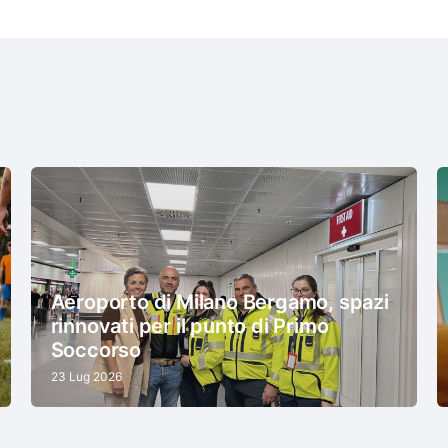
Aeroporto di Milano Bergamo, spazi
rinnovati per il punto di Primo
Soccorso
23 Lug 2026