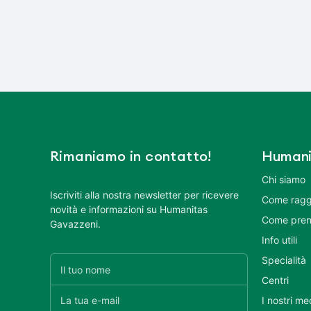
Rimaniamo in contatto!
Humani
Chi siamo
Iscriviti alla nostra newsletter per ricevere
Come ragg
novità e informazioni su Humanitas
Come pren
Gavazzeni.
Info utili
Specialità
Centri
I nostri me