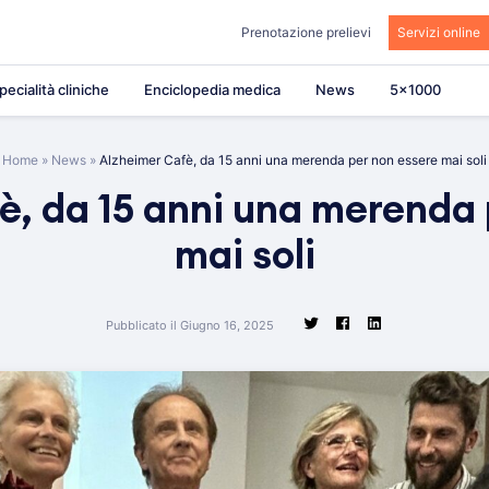
Prenotazione prelievi
Servizi online
pecialità cliniche
Enciclopedia medica
News
5×1000
Home
»
News
»
Alzheimer Cafè, da 15 anni una merenda per non essere mai soli
è, da 15 anni una merenda 
mai soli
Pubblicato il Giugno 16, 2025