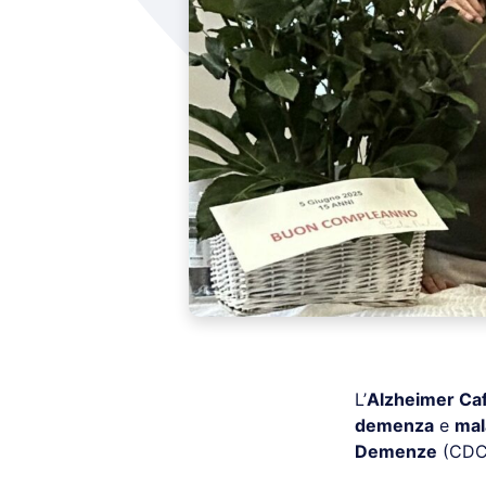
L’
Alzheimer Ca
demenza
e
mal
Demenze
(CDC