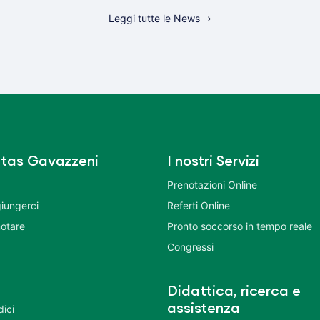
Leggi tutte le News
tas Gavazzeni
I nostri Servizi
Prenotazioni Online
iungerci
Referti Online
otare
Pronto soccorso in tempo reale
Congressi
Didattica, ricerca e
assistenza
dici