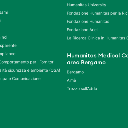
Humanitas University
Esami
Fondazione Humanitas per la Ri
i
Fondazione Humanitas
Fondazione Ariel
 noi
La Ricerca Clinica in Humanitas
asparente
mpliance
Humanitas Medical Ca
Comportamento per i Fornitori
area Bergamo
ualità sicurezza e ambiente (QSA)
Bergamo
ampa e Comunicazione
Almè
Trezzo sull’Adda