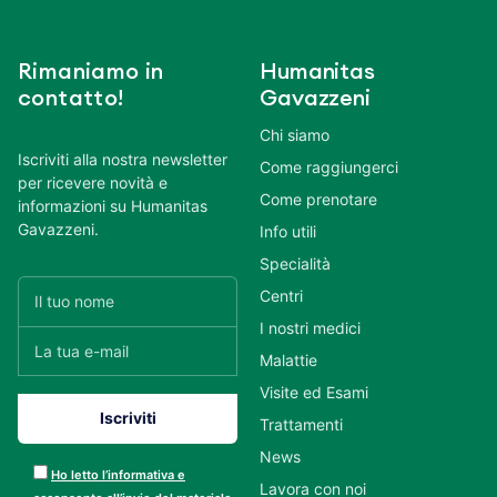
Rimaniamo in
Humanitas
contatto!
Gavazzeni
Chi siamo
Iscriviti alla nostra newsletter
Come raggiungerci
per ricevere novità e
Come prenotare
informazioni su Humanitas
Gavazzeni.
Info utili
Specialità
Centri
I nostri medici
Malattie
Visite ed Esami
Trattamenti
News
Ho letto l’informativa e
Lavora con noi