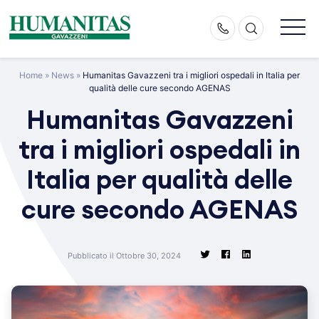
Skip
to
content
Home
»
News
»
Humanitas Gavazzeni tra i migliori ospedali in Italia per
qualità delle cure secondo AGENAS
Humanitas Gavazzeni
tra i migliori ospedali in
Italia per qualità delle
cure secondo AGENAS
Pubblicato il Ottobre 30, 2024