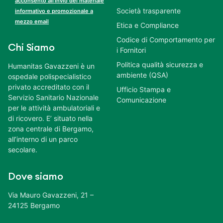
acconsento all’invio del materiale
Società trasparente
informativo e promozionale a
mezzo email
Etica e Compliance
Codice di Comportamento per
Chi Siamo
i Fornitori
Politica qualità sicurezza e
Humanitas Gavazzeni è un
ambiente (QSA)
ospedale polispecialistico
privato accreditato con il
Ufficio Stampa e
Servizio Sanitario Nazionale
Comunicazione
per le attività ambulatoriali e
di ricovero. E’ situato nella
zona centrale di Bergamo,
all’interno di un parco
secolare.
Dove siamo
Via Mauro Gavazzeni, 21 –
24125 Bergamo