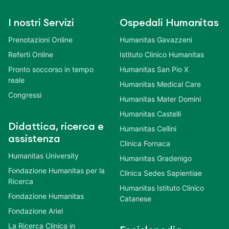
I nostri Servizi
Ospedali Humanitas
Prenotazioni Online
Humanitas Gavazzeni
Referti Online
Istituto Clinico Humanitas
Pronto soccorso in tempo
Humanitas San Pio X
reale
Humanitas Medical Care
Congressi
Humanitas Mater Domini
Humanitas Castelli
Didattica, ricerca e
Humanitas Cellini
assistenza
Clinica Fornaca
Humanitas University
Humanitas Gradenigo
Fondazione Humanitas per la
Clinica Sedes Sapientiae
Ricerca
Humanitas Istituto Clinico
Fondazione Humanitas
Catanese
Fondazione Ariel
La Ricerca Clinica in