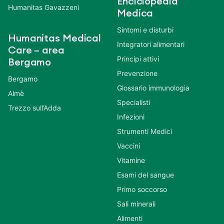
Enciclopedia
Humanitas Gavazzeni
Medica
Sintomi e disturbi
Humanitas Medical
Integratori alimentari
Care – area
Principi attivi
Bergamo
Prevenzione
Bergamo
Glossario immunologia
Almè
Specialisti
Trezzo sull’Adda
Infezioni
Strumenti Medici
Vaccini
Vitamine
Esami del sangue
Primo soccorso
Sali minerali
Alimenti