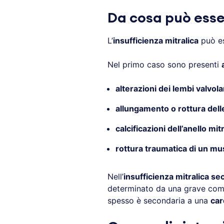
Da cosa può esser
L’
insufficienza mitralica
può e
Nel primo caso sono presenti
alterazioni dei lembi valvola
allungamento o rottura dell
calcificazioni dell’anello mit
rottura traumatica di un mu
Nell’
insufficienza mitralica se
determinato da una grave compr
spesso è secondaria a una
car