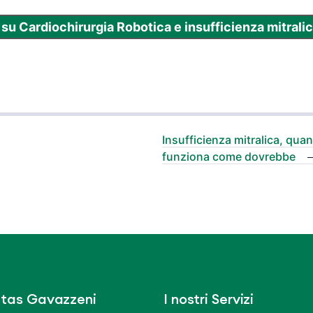
 su Cardiochirurgia Robotica e insufficienza mitralic
Insufficienza mitralica, qua
funziona come dovrebbe
tas Gavazzeni
I nostri Servizi