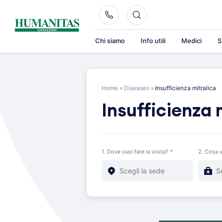
Skip
to
content
Chi siamo
Info utili
Medici
S
Home
»
Diseases
»
Insufficienza mitralica
Insufficienza 
1. Dove vuoi fare la visita? *
2. Cosa v