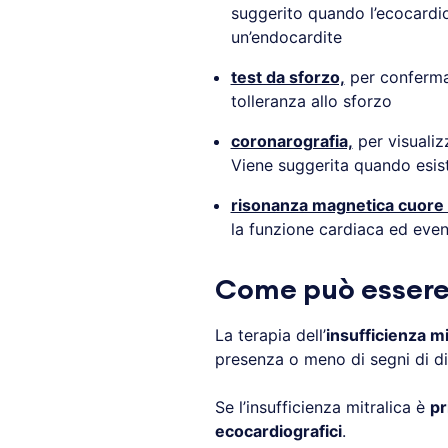
suggerito quando l’ecocardi
un’endocardite
test da sforzo,
per confermar
tolleranza allo sforzo
coronarografia,
per visualiz
Viene suggerita quando esiste
risonanza magnetica cuore 
la funzione cardiaca ed event
Come può essere 
La terapia dell’
insufficienza mi
presenza o meno di segni di dis
Se l’insufficienza mitralica è
pr
ecocardiografici
.