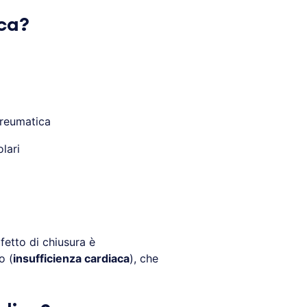
ica?
 reumatica
lari
fetto di chiusura è
o (
insufficienza cardiaca
), che