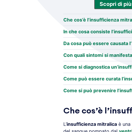
Scopri di più
Che cos’è l’insufficienza mitra
In che cosa consiste l’insuffic
Da cosa può essere causata l’i
Con quali sintomi si manifesta 
Come si diagnostica un’insuff
Come può essere curata l’insu
Come si può prevenire l’insuff
Che cos’è l’insuf
L’
insufficienza mitralica
è una 
del sangue pompato dal
ventr