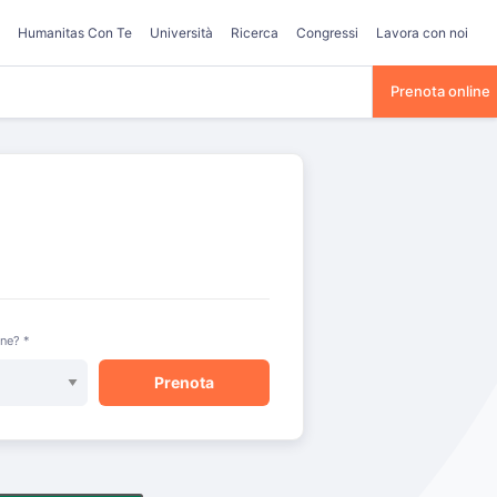
Humanitas Con Te
Università
Ricerca
Congressi
Lavora con noi
Prenota online
one? *