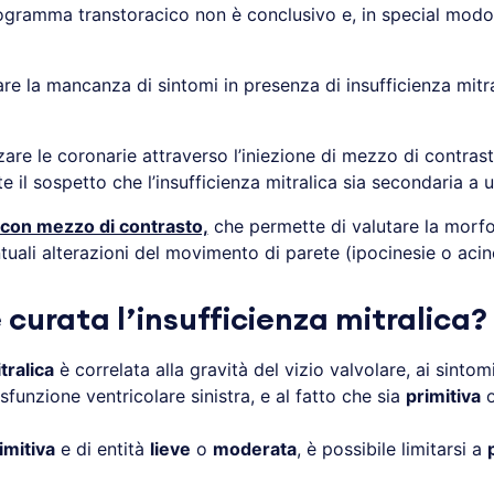
ogramma transtoracico non è conclusivo e, in special modo
e la mancanza di sintomi in presenza di insufficienza mitra
zare le coronarie attraverso l’iniezione di mezzo di contrast
 il sospetto che l’insufficienza mitralica sia secondaria a
con mezzo di contrasto,
che permette di valutare la morfol
uali alterazioni del movimento di parete (ipocinesie o acin
curata l’insufficienza mitralica?
tralica
è correlata alla gravità del vizio valvolare, ai sint
funzione ventricolare sinistra, e al fatto che sia
primitiva
imitiva
e di entità
lieve
o
moderata
, è possibile limitarsi a