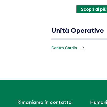
Scopri di più
Unità Operative
Centro Cardio
Rimaniamo in contatto!
Humani