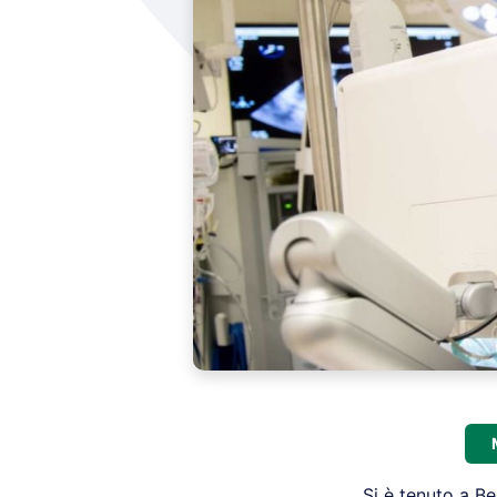
Si è tenuto a 