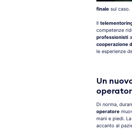
finale
sul caso.
Il
telementorin
competenze rid
professionisti
a
cooperazione 
le esperienze de
Un nuovo
operator
Di norma, duran
operatore
muo
mani e piedi. La
accanto al pazie