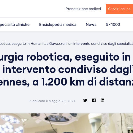
Prenotazione prelievi
Servizi online
pecialità cliniche
Enciclopedia medica
News
5×1000
botica, eseguito in Humanitas Gavazzeni un intervento condiviso dagli specialist
urgia robotica, eseguito i
intervento condiviso dagli 
ennes, a 1.200 km di distan
Pubblicato il Maggio 25, 2021