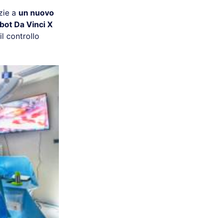
azie a
un nuovo
bot Da Vinci X
il controllo