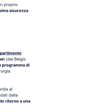
un proprio
ima sicurezza
ipartimento
pei
(dal Belgio
 un programma di
rurgia
rdia al
dati dalla
do ritorno a una