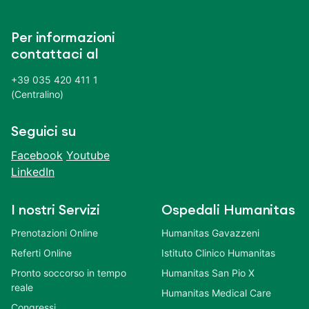
Per informazioni
contattaci al
+39 035 420 411 1
(Centralino)
Seguici su
Facebook
Youtube
LinkedIn
I nostri Servizi
Ospedali Humanitas
Prenotazioni Online
Humanitas Gavazzeni
Referti Online
Istituto Clinico Humanitas
Pronto soccorso in tempo
Humanitas San Pio X
reale
Humanitas Medical Care
Congressi