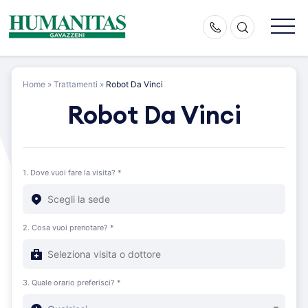
Skip
to
content
Home
»
Trattamenti
»
Robot Da Vinci
Robot Da Vinci
1. Dove vuoi fare la visita? *
2. Cosa vuoi prenotare? *
3. Quale orario preferisci? *