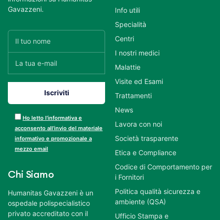
Gavazzeni.
Info utili
Specialità
Centri
I nostri medici
Malattie
Visite ed Esami
Trattamenti
News
Ho letto l’informativa e
Lavora con noi
acconsento all’invio del materiale
Società trasparente
informativo e promozionale a
mezzo email
Etica e Compliance
Codice di Comportamento per
Chi Siamo
i Fornitori
Politica qualità sicurezza e
Humanitas Gavazzeni è un
ambiente (QSA)
ospedale polispecialistico
privato accreditato con il
Ufficio Stampa e