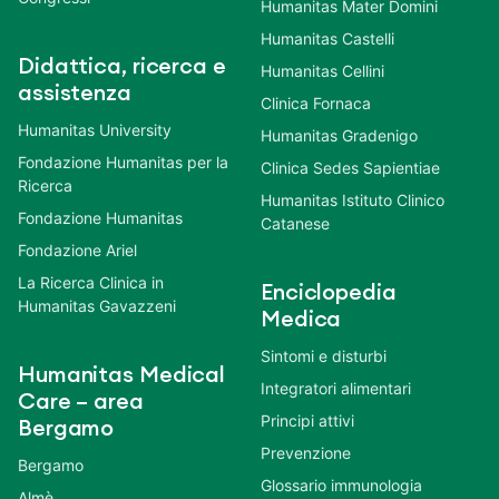
Humanitas Mater Domini
Humanitas Castelli
Didattica, ricerca e
Humanitas Cellini
assistenza
Clinica Fornaca
Humanitas University
Humanitas Gradenigo
Fondazione Humanitas per la
Clinica Sedes Sapientiae
Ricerca
Humanitas Istituto Clinico
Fondazione Humanitas
Catanese
Fondazione Ariel
La Ricerca Clinica in
Enciclopedia
Humanitas Gavazzeni
Medica
Sintomi e disturbi
Humanitas Medical
Integratori alimentari
Care – area
Principi attivi
Bergamo
Prevenzione
Bergamo
Glossario immunologia
Almè