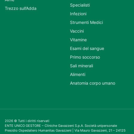
Specialisti
Trezzo sull’Adda
Infezioni
Strumenti Medici
Vaccini
Vitamine
Esami del sangue
Primo soccorso
Sali minerali
Alimenti
Anatomia corpo umano
2026 © Tutti i diritti riservati
ENTE UNICO GESTORE – Cliniche Gavazzeni S.p.A. Società unipersonale
Presidio Ospedaliero Humanitas Gavazzeni | Via Mauro Gavazzeni, 21 – 24125