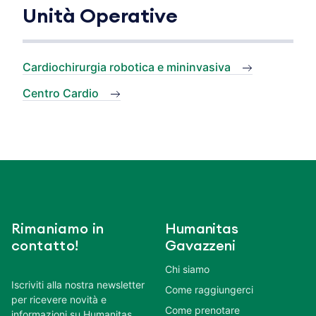
Unità Operative
Cardiochirurgia robotica e mininvasiva
Centro Cardio
Rimaniamo in
Humanitas
contatto!
Gavazzeni
Chi siamo
Iscriviti alla nostra newsletter
Come raggiungerci
per ricevere novità e
Come prenotare
informazioni su Humanitas