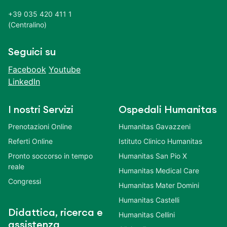
+39 035 420 411 1
(Centralino)
Seguici su
Facebook
Youtube
LinkedIn
I nostri Servizi
Ospedali Humanitas
Prenotazioni Online
Humanitas Gavazzeni
Referti Online
Istituto Clinico Humanitas
Pronto soccorso in tempo
Humanitas San Pio X
reale
Humanitas Medical Care
Congressi
Humanitas Mater Domini
Humanitas Castelli
Didattica, ricerca e
Humanitas Cellini
assistenza