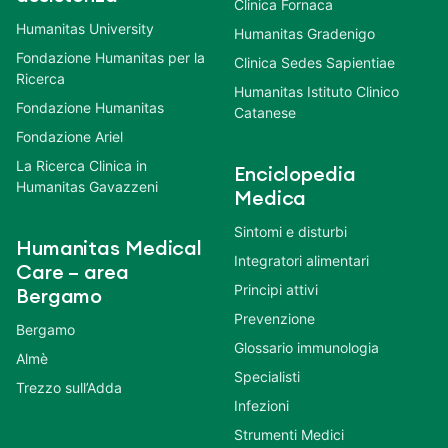
Clinica Fornaca
Humanitas University
Humanitas Gradenigo
Fondazione Humanitas per la
Clinica Sedes Sapientiae
Ricerca
Humanitas Istituto Clinico
Fondazione Humanitas
Catanese
Fondazione Ariel
La Ricerca Clinica in
Enciclopedia
Humanitas Gavazzeni
Medica
Sintomi e disturbi
Humanitas Medical
Integratori alimentari
Care – area
Principi attivi
Bergamo
Prevenzione
Bergamo
Glossario immunologia
Almè
Specialisti
Trezzo sull’Adda
Infezioni
Strumenti Medici