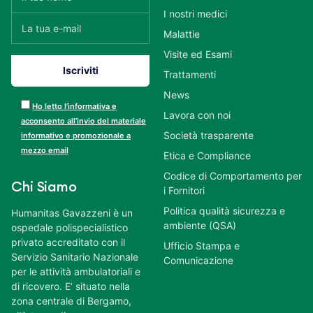
I nostri medici
Malattie
Visite ed Esami
Trattamenti
News
Ho letto l’informativa e
Lavora con noi
acconsento all’invio del materiale
Società trasparente
informativo e promozionale a
mezzo email
Etica e Compliance
Codice di Comportamento per
Chi Siamo
i Fornitori
Politica qualità sicurezza e
Humanitas Gavazzeni è un
ambiente (QSA)
ospedale polispecialistico
privato accreditato con il
Ufficio Stampa e
Servizio Sanitario Nazionale
Comunicazione
per le attività ambulatoriali e
di ricovero. E’ situato nella
zona centrale di Bergamo,