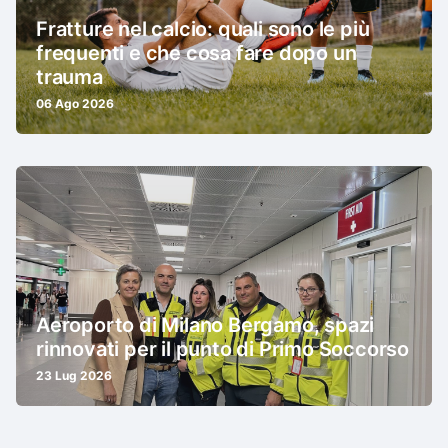
Fratture nel calcio: quali sono le più
frequenti e che cosa fare dopo un
trauma
06 Ago 2026
Aeroporto di Milano Bergamo, spazi
rinnovati per il punto di Primo Soccorso
23 Lug 2026