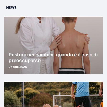
NEWS
Postura nei bambini: quando è il caso di
preoccuparsi?
07 Ago 2026