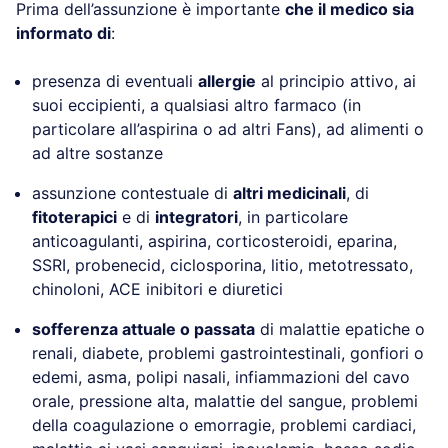
Prima dell’assunzione è importante
che il medico sia
informato di
:
presenza di eventuali
allergie
al principio attivo, ai
suoi eccipienti, a qualsiasi altro farmaco (in
particolare all’aspirina o ad altri Fans), ad alimenti o
ad altre sostanze
assunzione contestuale di
altri medicinali
, di
fitoterapici
e di
integratori
, in particolare
anticoagulanti, aspirina, corticosteroidi, eparina,
SSRI, probenecid, ciclosporina, litio, metotressato,
chinoloni, ACE inibitori e diuretici
sofferenza attuale o passata
di malattie epatiche o
renali, diabete, problemi gastrointestinali, gonfiori o
edemi, asma, polipi nasali, infiammazioni del cavo
orale, pressione alta, malattie del sangue, problemi
della coagulazione o emorragie, problemi cardiaci,