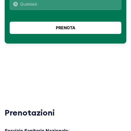
Prenotazioni
Servizio Sanitario Nazionale
: