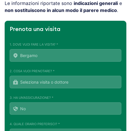
Le informazioni riportate sono
indicazioni generali
e
non sostituiscono in alcun modo il parere medico
.
Prenota una visita
1. DOVE VUOI FARE LA VISITA? *
2. COSA VUOI PRENOTARE? *
3. HA UN'ASSICURAZIONE? *
4. QUALE ORARIO PREFERISCI? *