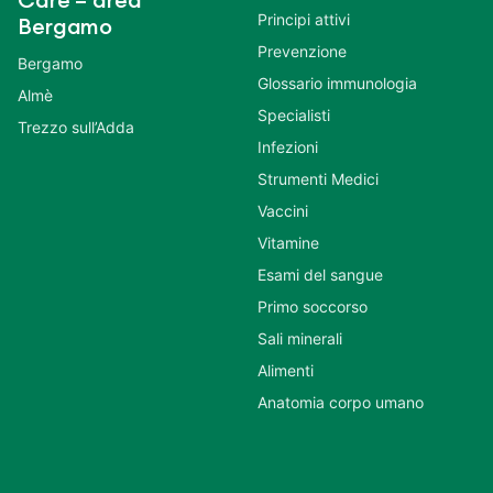
Care – area
Principi attivi
Bergamo
Prevenzione
Bergamo
Glossario immunologia
Almè
Specialisti
Trezzo sull’Adda
Infezioni
Strumenti Medici
Vaccini
Vitamine
Esami del sangue
Primo soccorso
Sali minerali
Alimenti
Anatomia corpo umano