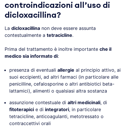
controindicazioni all’uso di
dicloxacillina?
La
dicloxacillina
non deve essere assunta
contestualmente a
tetracicline
.
Prima del trattamento è inoltre importante
che il
medico sia informato di
:
presenza di eventuali
allergie
al principio attivo, ai
suoi eccipienti, ad altri farmaci (in particolare alle
penicilline, cefalosporine o altri antibiotici beta-
lattamici), alimenti o qualsiasi altra sostanza
assunzione contestuale di
altri medicinali
, di
fitoterapici
e di
integratori
, in particolare
tetracicline, anticoagulanti, metotressato o
contraccettivi orali