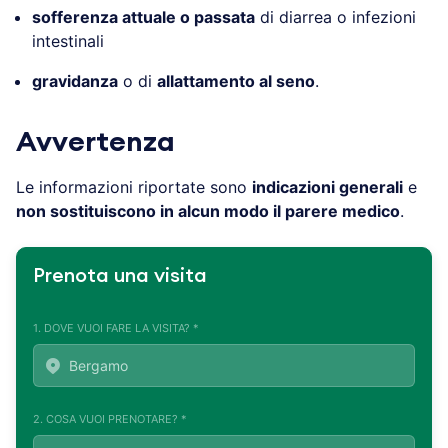
sofferenza attuale o passata
di diarrea o infezioni
intestinali
gravidanza
o di
allattamento al seno
.
Avvertenza
Le informazioni riportate sono
indicazioni generali
e
non sostituiscono in alcun modo il parere medico
.
Prenota una visita
1. DOVE VUOI FARE LA VISITA? *
2. COSA VUOI PRENOTARE? *