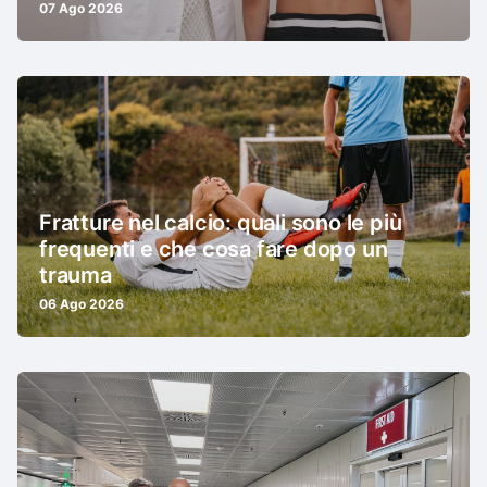
07 Ago 2026
Fratture nel calcio: quali sono le più
frequenti e che cosa fare dopo un
trauma
06 Ago 2026