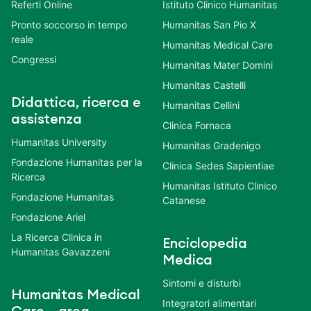
Referti Online
Istituto Clinico Humanitas
Pronto soccorso in tempo
Humanitas San Pio X
reale
Humanitas Medical Care
Congressi
Humanitas Mater Domini
Humanitas Castelli
Didattica, ricerca e
Humanitas Cellini
assistenza
Clinica Fornaca
Humanitas University
Humanitas Gradenigo
Fondazione Humanitas per la
Clinica Sedes Sapientiae
Ricerca
Humanitas Istituto Clinico
Fondazione Humanitas
Catanese
Fondazione Ariel
La Ricerca Clinica in
Enciclopedia
Humanitas Gavazzeni
Medica
Sintomi e disturbi
Humanitas Medical
Integratori alimentari