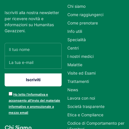
Chi siamo
Iscriviti alla nostra newsletter
Come raggiungerci
per ricevere novità e
Come prenotare
informazioni su Humanitas
Gavazzeni.
Info utili
Specialità
Centri
I nostri medici
Malattie
Visite ed Esami
Trattamenti
News
Ho letto l’informativa e
Lavora con noi
acconsento all’invio del materiale
Società trasparente
informativo e promozionale a
mezzo email
Etica e Compliance
Codice di Comportamento per
Chi Siamo