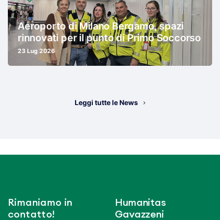
Aeroporto di Milano Bergamo, spazi
rinnovati per il punto di Primo Soccorso
23 Lug 2026
Leggi tutte le News
Rimaniamo in
Humanitas
contatto!
Gavazzeni