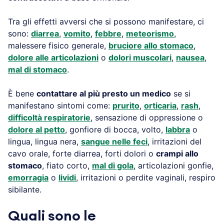
Tra gli effetti avversi che si possono manifestare, ci
sono:
diarrea
,
vomito
,
febbre
,
meteorismo
,
malessere fisico generale,
bruciore allo stomaco
,
dolore alle articolazioni
o
dolori muscolari
,
nausea
,
mal di stomaco
.
È bene
contattare al più presto un medico
se si
manifestano sintomi come:
prurito
,
orticaria
,
rash
,
difficoltà respiratorie
, sensazione di oppressione o
dolore al petto
, gonfiore di bocca, volto,
labbra
o
lingua, lingua nera,
sangue nelle feci
, irritazioni del
cavo orale, forte diarrea, forti dolori o
crampi allo
stomaco
, fiato corto,
mal di gola
, articolazioni gonfie,
emorragia
o
lividi
, irritazioni o perdite vaginali, respiro
sibilante.
Quali sono le