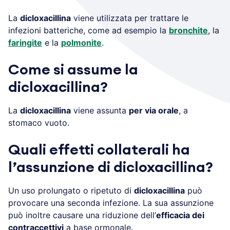
La
dicloxacillina
viene utilizzata per trattare le
infezioni batteriche, come ad esempio la
bronchite
, la
faringite
e la
polmonite
.
Come si assume la
dicloxacillina?
La
dicloxacillina
viene assunta
per via orale
, a
stomaco vuoto.
Quali effetti collaterali ha
l’assunzione di dicloxacillina?
Un uso prolungato o ripetuto di
dicloxacillina
può
provocare una seconda infezione. La sua assunzione
può inoltre causare una riduzione dell’
efficacia dei
contraccettivi
a base ormonale.