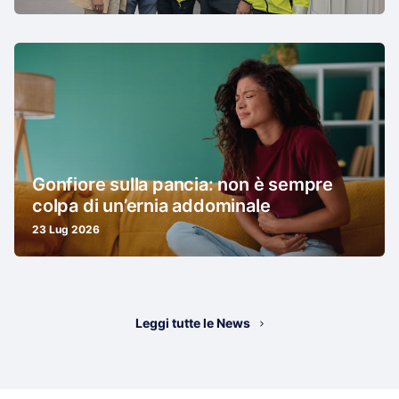
Gonfiore sulla pancia: non è sempre
colpa di un’ernia addominale
23 Lug 2026
Leggi tutte le News