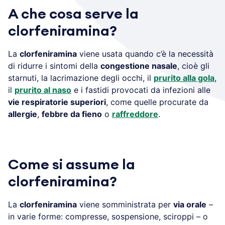
A che cosa serve la
clorfeniramina?
La
clorfeniramina
viene usata quando c’è la necessità
di ridurre i sintomi della
congestione nasale
, cioè gli
starnuti, la lacrimazione degli occhi, il
prurito alla gola
,
il
prurito al naso
e i fastidi provocati da infezioni alle
vie respiratorie superiori
, come quelle procurate da
allergie
,
febbre da fieno
o
raffreddore
.
Come si assume la
clorfeniramina?
La
clorfeniramina
viene somministrata per
via orale
–
in varie forme: compresse, sospensione, sciroppi – o