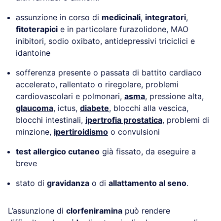
assunzione in corso di
medicinali
,
integratori
,
fitoterapici
e in particolare furazolidone, MAO
inibitori, sodio oxibato, antidepressivi triciclici e
idantoine
sofferenza presente o passata di battito cardiaco
accelerato, rallentato o riregolare, problemi
cardiovascolari e polmonari,
asma
, pressione alta,
glaucoma
, ictus,
diabete
, blocchi alla vescica,
blocchi intestinali,
ipertrofia prostatica
, problemi di
minzione,
ipertiroidismo
o convulsioni
test allergico cutaneo
già fissato, da eseguire a
breve
stato di
gravidanza
o di
allattamento al seno
.
L’assunzione di
clorfeniramina
può rendere