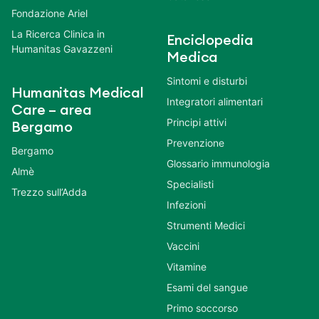
Fondazione Ariel
La Ricerca Clinica in
Enciclopedia
Humanitas Gavazzeni
Medica
Sintomi e disturbi
Humanitas Medical
Integratori alimentari
Care – area
Principi attivi
Bergamo
Prevenzione
Bergamo
Glossario immunologia
Almè
Specialisti
Trezzo sull’Adda
Infezioni
Strumenti Medici
Vaccini
Vitamine
Esami del sangue
Primo soccorso