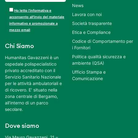
News
Ho letto l’informativa e
Lavora con noi
acconsento all’invio del materiale
Società trasparente
informativo e promozionale a
mezzo email
Etica e Compliance
Codice di Comportamento per
Chi Siamo
i Fornitori
Politica qualità sicurezza e
Humanitas Gavazzeni è un
ambiente (QSA)
ospedale polispecialistico
privato accreditato con il
Ufficio Stampa e
Servizio Sanitario Nazionale
Comunicazione
per le attività ambulatoriali e
di ricovero. E’ situato nella
zona centrale di Bergamo,
all’interno di un parco
secolare.
Dove siamo
Via Mauro Gavazzeni, 21 –