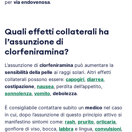
per
via endovenosa
.
Quali effetti collaterali ha
l’assunzione di
clorfeniramina?
L’assunzione di
clorfeniramina
può aumentare la
sensibilità della pelle
ai raggi solari. Altri effetti
collaterali possono essere:
capogiri
,
diarrea
,
costipazione
,
nausea
, perdita dell’appetito,
sonnolenza
,
vomito
,
debolezza
.
È consigliabile contattare subito un
medico
nel caso
in cui, dopo l’assunzione di questo principio attivo si
manifestino sintomi come:
rash
,
prurito
,
orticaria
,
gonfiore di viso, bocca,
labbra
e lingua,
convulsioni
,