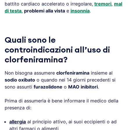
battito cardiaco accelerato o irregolare,
tremori
,
mal
di testa
,
problemi alla vista
e
insonnia
.
Quali sono le
controindicazioni all’uso di
clorfeniramina?
Non bisogna assumere
clorfeniramina
insieme al
sodio oxibato
o quando nei 14 giorni precedenti si
sono assunti
furazolidone
o
MAO inibitori
.
Prima di assumerla è bene informare il medico della
presenza di:
allergia
al principio attivo, ai suoi eccipienti o ad
altri farmaci o alimenti