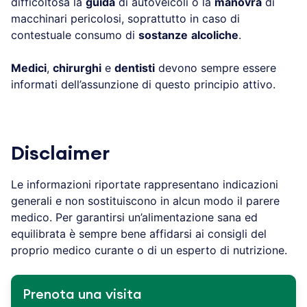
difficoltosa la
guida
di autoveicoli o la
manovra
di
macchinari pericolosi, soprattutto in caso di
contestuale consumo di
sostanze
alcoliche
.
Medici
,
chirurghi
e
dentisti
devono sempre essere
informati dell’assunzione di questo principio attivo.
Disclaimer
Le informazioni riportate rappresentano indicazioni
generali e non sostituiscono in alcun modo il parere
medico. Per garantirsi un’alimentazione sana ed
equilibrata è sempre bene affidarsi ai consigli del
proprio medico curante o di un esperto di nutrizione.
Prenota una visita