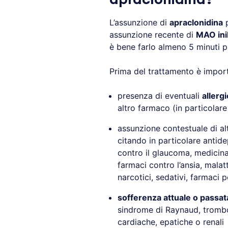
L’assunzione di
apraclonidina
p
assunzione recente di
MAO inib
è bene farlo almeno 5 minuti pr
Prima del trattamento è import
presenza di eventuali
allergi
altro farmaco (in particolare
assunzione contestuale di al
citando in particolare antide
contro il glaucoma, medicinal
farmaci contro l’ansia, malatt
narcotici, sedativi, farmaci p
sofferenza attuale o passat
sindrome di Raynaud, trombo
cardiache, epatiche o renali