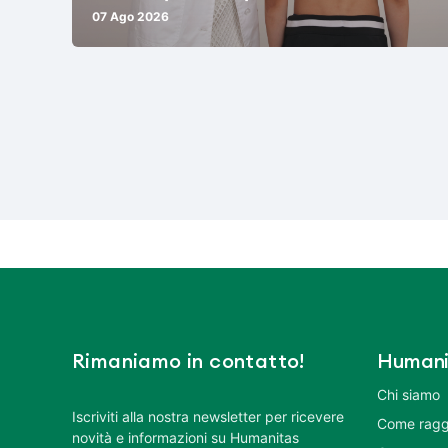
07 Ago 2026
Rimaniamo in contatto!
Humani
Chi siamo
Iscriviti alla nostra newsletter per ricevere
Come ragg
novità e informazioni su Humanitas