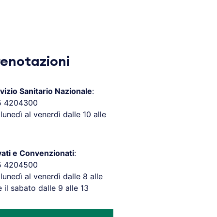
renotazioni
vizio Sanitario Nazionale
:
5 4204300
 lunedì al venerdì dalle 10 alle
vati e Convenzionati
:
5 4204500
 lunedì al venerdì dalle 8 alle
e il sabato dalle 9 alle 13