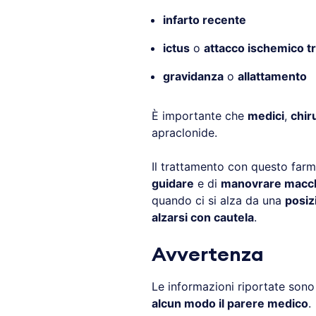
infarto recente
ictus
o
attacco ischemico tr
gravidanza
o
allattamento
È importante che
medici
,
chir
apraclonide.
Il trattamento con questo farm
guidare
e di
manovrare macchi
quando ci si alza da una
posiz
alzarsi con cautela
.
Avvertenza
Le informazioni riportate son
alcun modo il parere medico
.