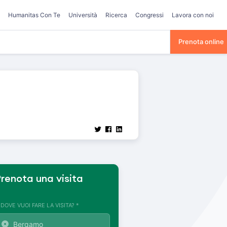
Humanitas Con Te
Università
Ricerca
Congressi
Lavora con noi
Prenota online
renota una visita
. DOVE VUOI FARE LA VISITA? *