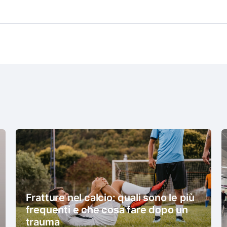
Fratture nel calcio: quali sono le più
frequenti e che cosa fare dopo un
trauma