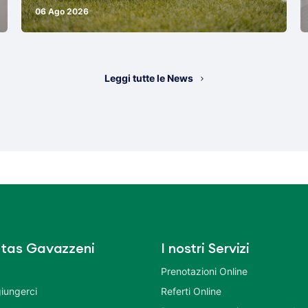
06 Ago 2026
Leggi tutte le News
tas Gavazzeni
I nostri Servizi
Prenotazioni Online
iungerci
Referti Online