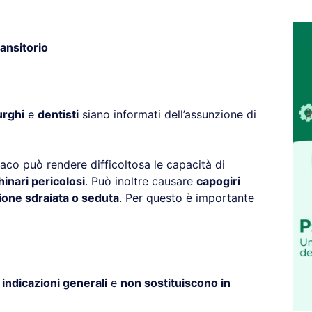
ansitorio
urghi
e
dentisti
siano informati dell’assunzione di
aco può rendere difficoltosa le capacità di
nari pericolosi
. Può inoltre causare
capogiri
ione sdraiata o seduta
. Per questo è importante
o
indicazioni generali
e
non sostituiscono in