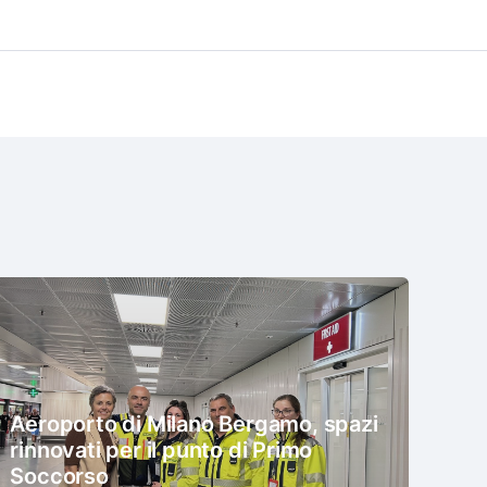
Aeroporto di Milano Bergamo, spazi
rinnovati per il punto di Primo
Soccorso