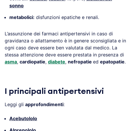
sonno
metabolici:
disfunzioni epatiche e renali.
L’assunzione dei farmaci antipertensivi in caso di
gravidanza o allattamento è in genere sconsigliata e in
ogni caso deve essere ben valutata dal medico. La
stessa attenzione deve essere prestata in presenza di
asma
,
cardiopatie
,
diabete
,
nefropatie
ed
epatopatie
.
.
I principali antipertensivi
Leggi gli
approfondimenti
:
Acebutololo
Alprenololo