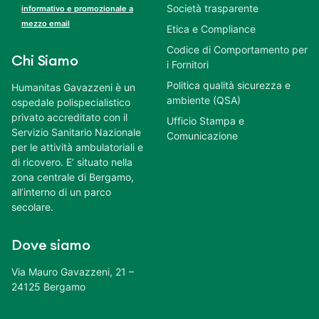
Società trasparente
informativo e promozionale a
mezzo email
Etica e Compliance
Codice di Comportamento per
Chi Siamo
i Fornitori
Politica qualità sicurezza e
Humanitas Gavazzeni è un
ambiente (QSA)
ospedale polispecialistico
privato accreditato con il
Ufficio Stampa e
Servizio Sanitario Nazionale
Comunicazione
per le attività ambulatoriali e
di ricovero. E’ situato nella
zona centrale di Bergamo,
all’interno di un parco
secolare.
Dove siamo
Via Mauro Gavazzeni, 21 –
24125 Bergamo