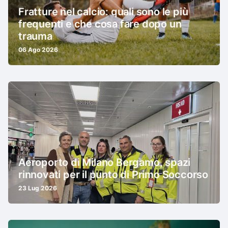
Fratture nel calcio: quali sono le più
frequenti e che cosa fare dopo un
trauma
06 Ago 2026
Aeroporto di Milano Bergamo, spazi
rinnovati per il punto di Primo Soccorso
23 Lug 2026