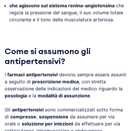
che agiscono sul sistema renina-angiotensina
che
regola la pressione del sangue, il suo volume totale
circolante e il tono della muscolatura arteriosa.
.
Come si assumono gli
antipertensivi?
I
farmaci
antipertensivi
devono sempre essere assunti
a seguito di
prescrizione medica
, con stretta
osservazione delle indicazioni del medico riguardo la
posologia
e la
modalità di assunzione
.
Gli
antipertensivi
sono commercializzati sotto forma
di
compresse
,
sospensione
da assumere per via
orale o
soluzione per iniezioni
da effettuare per via
sottocutanea, intramuscolare o endovenosa.