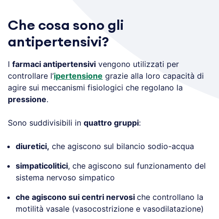
Che cosa sono gli
antipertensivi?
I
farmaci antipertensivi
vengono utilizzati per
controllare l’
ipertensione
grazie alla loro capacità di
agire sui meccanismi fisiologici che regolano la
pressione
.
Sono suddivisibili in
quattro gruppi
:
diuretici,
che agiscono sul bilancio sodio-acqua
simpaticolitici
, che agiscono sul funzionamento del
sistema nervoso simpatico
che agiscono sui centri nervosi
che controllano la
motilità vasale (vasocostrizione e vasodilatazione)