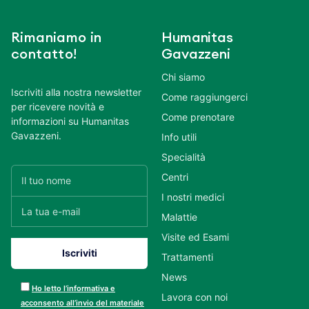
Rimaniamo in
Humanitas
contatto!
Gavazzeni
Chi siamo
Iscriviti alla nostra newsletter
Come raggiungerci
per ricevere novità e
Come prenotare
informazioni su Humanitas
Gavazzeni.
Info utili
Specialità
Centri
I nostri medici
Malattie
Visite ed Esami
Trattamenti
News
Ho letto l’informativa e
Lavora con noi
acconsento all’invio del materiale