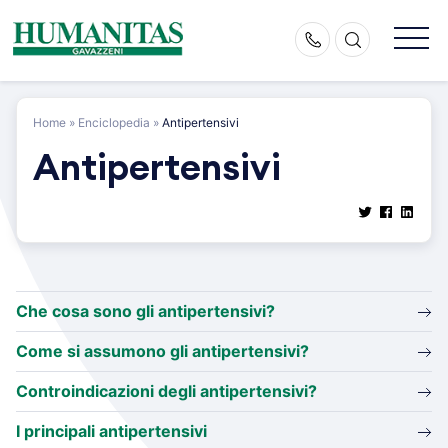
Skip
to
content
Home
»
Enciclopedia
»
Antipertensivi
Antipertensivi
Che cosa sono gli antipertensivi?
Come si assumono gli antipertensivi?
Controindicazioni degli antipertensivi?
I principali antipertensivi