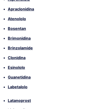
Apraclonidina
Atenololo
Bosentan
Brimonidina
Brinzolamide
Clonidina
Esinololo
Guanetidina
Labetalolo
Latanoprost