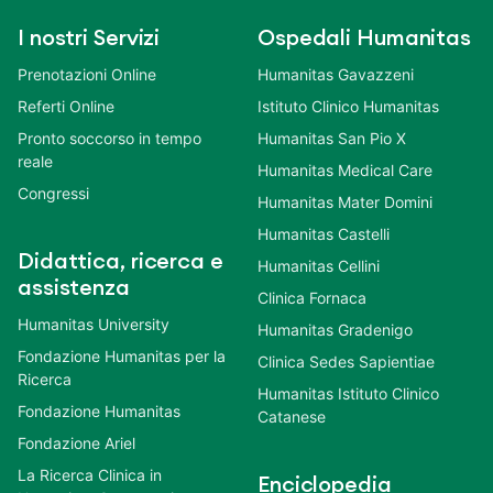
I nostri Servizi
Ospedali Humanitas
Prenotazioni Online
Humanitas Gavazzeni
Referti Online
Istituto Clinico Humanitas
Pronto soccorso in tempo
Humanitas San Pio X
reale
Humanitas Medical Care
Congressi
Humanitas Mater Domini
Humanitas Castelli
Didattica, ricerca e
Humanitas Cellini
assistenza
Clinica Fornaca
Humanitas University
Humanitas Gradenigo
Fondazione Humanitas per la
Clinica Sedes Sapientiae
Ricerca
Humanitas Istituto Clinico
Fondazione Humanitas
Catanese
Fondazione Ariel
La Ricerca Clinica in
Enciclopedia