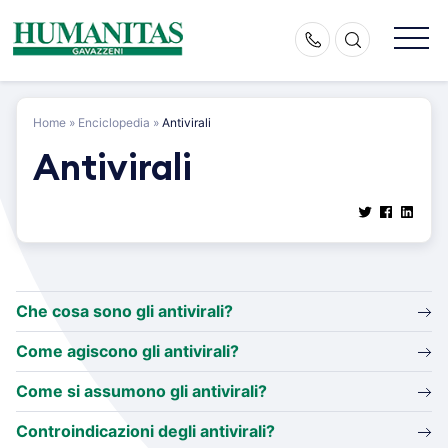
Skip
to
content
Home
»
Enciclopedia
»
Antivirali
Antivirali
Che cosa sono gli antivirali?
Come agiscono gli antivirali?
Come si assumono gli antivirali?
Controindicazioni degli antivirali?