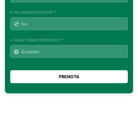
3. HA UN'ASSICURAZIONE? *
4. QUALE ORARIO PREFERISCI? *