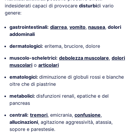
indesiderati capaci di provocare
disturbi
di vario
genere:
gastrointestinali:
diarrea
,
vomito
,
nausea
,
dolori
addominali
dermatologici:
eritema, bruciore, dolore
muscolo-scheletrici:
debolezza muscolare
,
dolori
muscolari
o
articolari
ematologici:
diminuzione di globuli rossi e bianche
oltre che di piastrine
metabolici:
disfunzioni renali, epatiche e del
pancreas
centrali:
tremori
, emicrania,
confusione
,
allucinazioni
, agitazione aggressività, atassia,
sopore e parestesie.