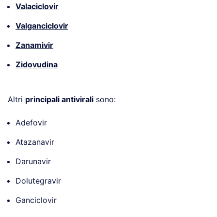
Valaciclovir
Valganciclovir
Zanamivir
Zidovudina
Altri
principali antivirali
sono:
Adefovir
Atazanavir
Darunavir
Dolutegravir
Ganciclovir