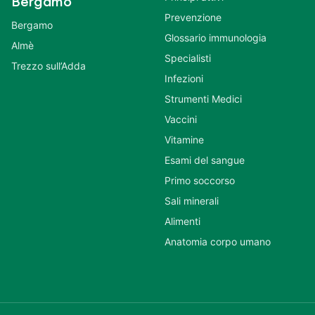
Bergamo
Prevenzione
Bergamo
Glossario immunologia
Almè
Specialisti
Trezzo sull’Adda
Infezioni
Strumenti Medici
Vaccini
Vitamine
Esami del sangue
Primo soccorso
Sali minerali
Alimenti
Anatomia corpo umano