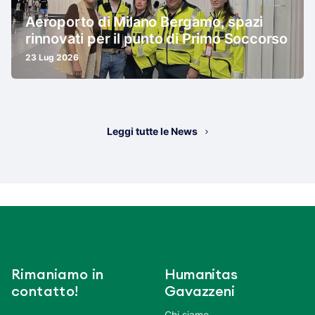
Aeroporto di Milano Bergamo, spazi
rinnovati per il punto di Primo Soccorso
23 Lug 2026
Leggi tutte le News
Rimaniamo in
Humanitas
contatto!
Gavazzeni
Chi siamo