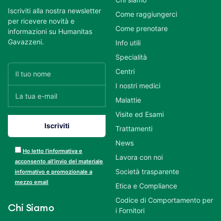
Iscriviti alla nostra newsletter
Come raggiungerci
per ricevere novità e
Come prenotare
informazioni su Humanitas
Gavazzeni.
Info utili
Specialità
Centri
I nostri medici
Malattie
Visite ed Esami
Trattamenti
News
Ho letto l’informativa e
Lavora con noi
acconsento all’invio del materiale
Società trasparente
informativo e promozionale a
mezzo email
Etica e Compliance
Codice di Comportamento per
Chi Siamo
i Fornitori