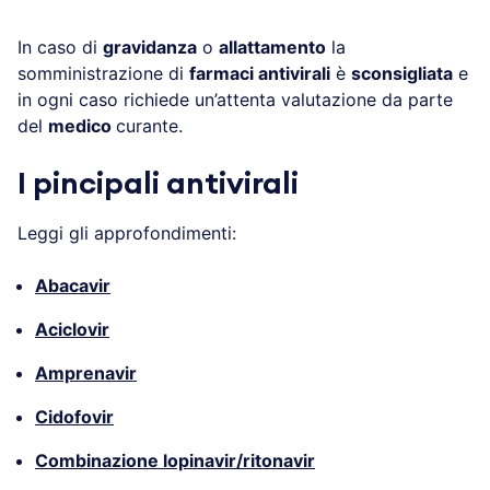
In caso di
gravidanza
o
allattamento
la
somministrazione di
farmaci antivirali
è
sconsigliata
e
in ogni caso richiede un’attenta valutazione da parte
del
medico
curante.
I pincipali antivirali
Leggi gli approfondimenti:
Abacavir
Aciclovir
Amprenavir
Cidofovir
Combinazione lopinavir/ritonavir