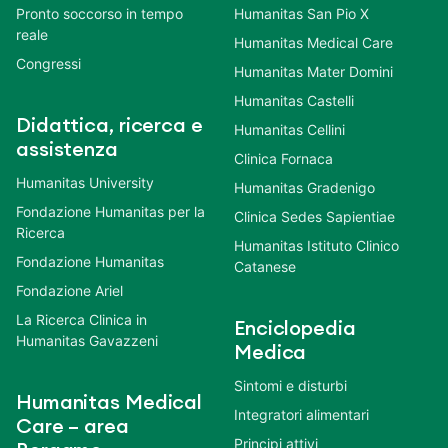
Pronto soccorso in tempo
Humanitas San Pio X
reale
Humanitas Medical Care
Congressi
Humanitas Mater Domini
Humanitas Castelli
Didattica, ricerca e
Humanitas Cellini
assistenza
Clinica Fornaca
Humanitas University
Humanitas Gradenigo
Fondazione Humanitas per la
Clinica Sedes Sapientiae
Ricerca
Humanitas Istituto Clinico
Fondazione Humanitas
Catanese
Fondazione Ariel
La Ricerca Clinica in
Enciclopedia
Humanitas Gavazzeni
Medica
Sintomi e disturbi
Humanitas Medical
Integratori alimentari
Care – area
Principi attivi