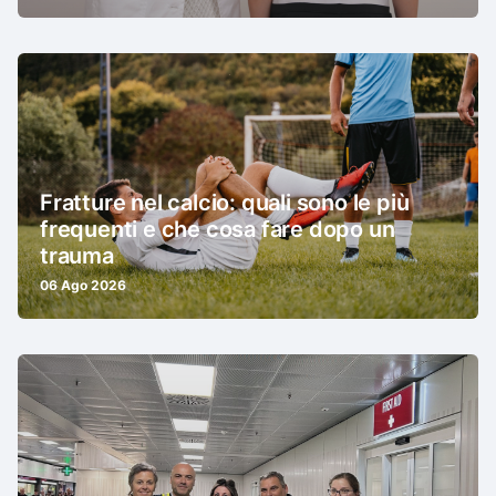
Fratture nel calcio: quali sono le più
frequenti e che cosa fare dopo un
trauma
06 Ago 2026