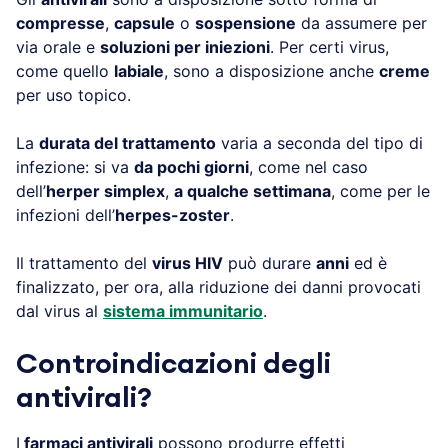
compresse
,
capsule
o
sospensione
da assumere per
via orale e
soluzioni per iniezioni
. Per certi virus,
come quello
labiale
, sono a disposizione anche
creme
per uso topico.
La
durata del trattamento
varia a seconda del tipo di
infezione: si va
da pochi giorni
, come nel caso
dell’
herper simplex
,
a qualche settimana
, come per le
infezioni dell’
herpes-zoster
.
Il trattamento del
virus HIV
può durare
anni
ed è
finalizzato, per ora, alla riduzione dei danni provocati
dal virus al
sistema immunitario
.
Controindicazioni degli
antivirali?
I
farmaci antivirali
possono produrre effetti