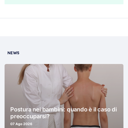
NEWS
Postura nei bambini: quando è il caso di
preoccuparsi?
07 Ago 2026