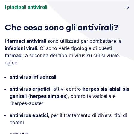
I pincipali antivirali
Che cosa sono gli antivirali?
I
farmaci antivirali
sono utilizzati per combattere le
infezioni virali
. Ci sono varie tipologie di questi
farmaci
, a seconda del tipo di virus su cui si vuole
agire:
anti virus influenzali
anti virus erpetici,
attivi contro
herpes sia labiali sia
genitali
(
herpes simplex
), contro la varicella e
l’herpes-zoster
anti virus epatici,
per il trattamento di diversi tipi di
epatiti