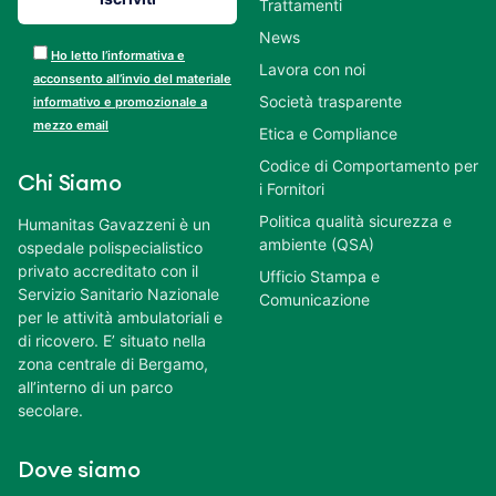
Trattamenti
News
Ho letto l’informativa e
Lavora con noi
acconsento all’invio del materiale
Società trasparente
informativo e promozionale a
mezzo email
Etica e Compliance
Codice di Comportamento per
Chi Siamo
i Fornitori
Politica qualità sicurezza e
Humanitas Gavazzeni è un
ambiente (QSA)
ospedale polispecialistico
privato accreditato con il
Ufficio Stampa e
Servizio Sanitario Nazionale
Comunicazione
per le attività ambulatoriali e
di ricovero. E’ situato nella
zona centrale di Bergamo,
all’interno di un parco
secolare.
Dove siamo