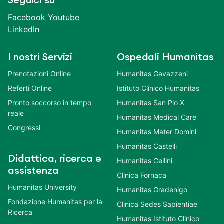
Seguici su
Facebook
Youtube
LinkedIn
I nostri Servizi
Ospedali Humanitas
Prenotazioni Online
Humanitas Gavazzeni
Referti Online
Istituto Clinico Humanitas
Pronto soccorso in tempo
Humanitas San Pio X
reale
Humanitas Medical Care
Congressi
Humanitas Mater Domini
Humanitas Castelli
Didattica, ricerca e
Humanitas Cellini
assistenza
Clinica Fornaca
Humanitas University
Humanitas Gradenigo
Fondazione Humanitas per la
Clinica Sedes Sapientiae
Ricerca
Humanitas Istituto Clinico