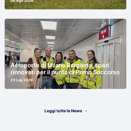
06 Ago 2026
Aeroporto di Milano Bergamo, spazi
rinnovati per il punto di Primo Soccorso
23 Lug 2026
Leggi tutte le News