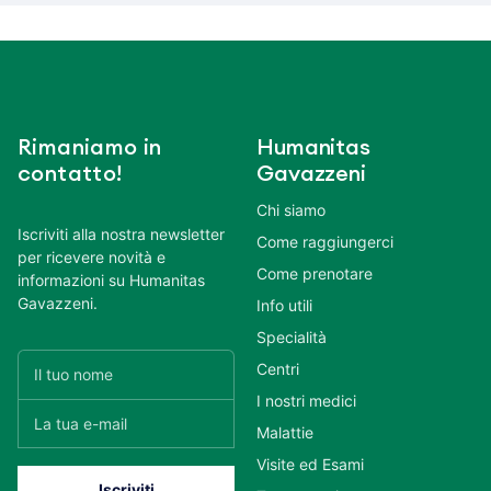
Rimaniamo in
Humanitas
contatto!
Gavazzeni
Chi siamo
Iscriviti alla nostra newsletter
Come raggiungerci
per ricevere novità e
Come prenotare
informazioni su Humanitas
Gavazzeni.
Info utili
Specialità
Centri
I nostri medici
Malattie
Visite ed Esami