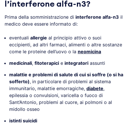
l’interferone alfa-n3?
Prima della somministrazione di
interferone alfa-n3
il
medico deve essere informato di:
eventuali
allergie
al principio attivo o suoi
eccipienti, ad altri farmaci, alimenti o altre sostanze
come le proteine dell’uovo o la
neomicina
medicinali
,
fitoterapici
e
integratori
assunti
malattie e problemi di salute di cui si soffre (o si ha
sofferto)
, in particolare di problemi al sistema
immunitario, malattie emorragiche,
diabete
,
epilessia o convulsioni, varicella o fuoco di
Sant’Antonio, problemi al cuore, ai polmoni o al
midollo osseo
istinti suicidi