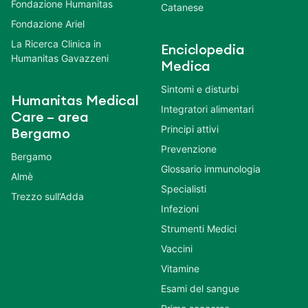
Fondazione Humanitas
Catanese
Fondazione Ariel
La Ricerca Clinica in
Enciclopedia
Humanitas Gavazzeni
Medica
Sintomi e disturbi
Humanitas Medical
Integratori alimentari
Care – area
Principi attivi
Bergamo
Prevenzione
Bergamo
Glossario immunologia
Almè
Specialisti
Trezzo sull’Adda
Infezioni
Strumenti Medici
Vaccini
Vitamine
Esami del sangue