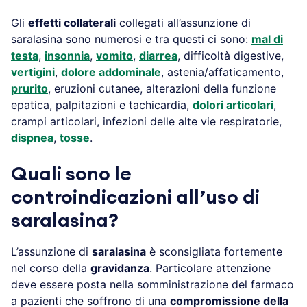
Gli
effetti collaterali
collegati all’assunzione di
saralasina sono numerosi e tra questi ci sono:
mal di
testa
,
insonnia
,
vomito
,
diarrea
, difficoltà digestive,
vertigini
,
dolore addominale
, astenia/affaticamento,
prurito
, eruzioni cutanee, alterazioni della funzione
epatica, palpitazioni e tachicardia,
dolori articolari
,
crampi articolari, infezioni delle alte vie respiratorie,
dispnea
,
tosse
.
Quali sono le
controindicazioni all’uso di
saralasina?
L’assunzione di
saralasina
è sconsigliata fortemente
nel corso della
gravidanza
. Particolare attenzione
deve essere posta nella somministrazione del farmaco
a pazienti che soffrono di una
compromissione della