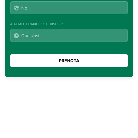
4. QUALE ORARIO PREFERISCI? *