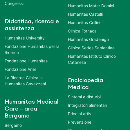
Congressi
Humanitas Mater Domini
Humanitas Castelli
Didattica, ricerca e
Humanitas Cellini
assistenza
Clinica Fornaca
Humanitas University
Humanitas Gradenigo
Fondazione Humanitas per la
Clinica Sedes Sapientiae
Ricerca
Humanitas Istituto Clinico
Fondazione Humanitas
Catanese
Fondazione Ariel
La Ricerca Clinica in
Enciclopedia
Humanitas Gavazzeni
Medica
Sintomi e disturbi
Humanitas Medical
Integratori alimentari
Care – area
Principi attivi
Bergamo
Prevenzione
Bergamo