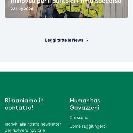
rinnovati per il punto di Primo Soccorso
23 Lug 2026
Leggi tutte le News
Rimaniamo in
Humanitas
contatto!
Gavazzeni
Chi siamo
Iscriviti alla nostra newsletter
Come raggiungerci
per ricevere novità e