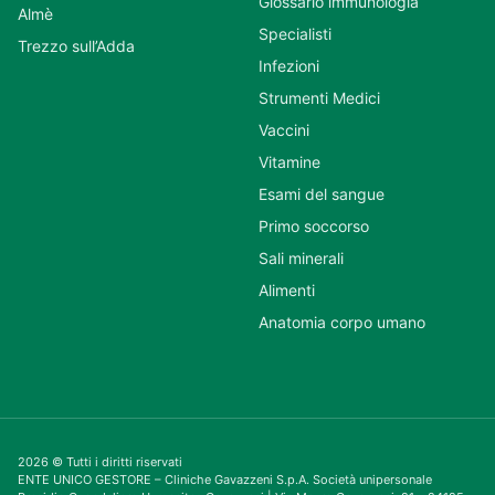
Glossario immunologia
Almè
Specialisti
Trezzo sull’Adda
Infezioni
Strumenti Medici
Vaccini
Vitamine
Esami del sangue
Primo soccorso
Sali minerali
Alimenti
Anatomia corpo umano
2026 © Tutti i diritti riservati
ENTE UNICO GESTORE – Cliniche Gavazzeni S.p.A. Società unipersonale