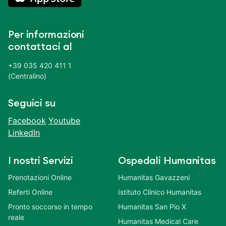
Per informazioni
contattaci al
+39 035 420 411 1
(Centralino)
Seguici su
Facebook
Youtube
LinkedIn
I nostri Servizi
Ospedali Humanitas
Prenotazioni Online
Humanitas Gavazzeni
Referti Online
Istituto Clinico Humanitas
Pronto soccorso in tempo
Humanitas San Pio X
reale
Humanitas Medical Care