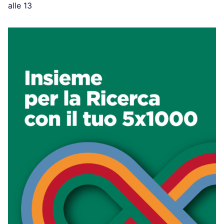
alle 13