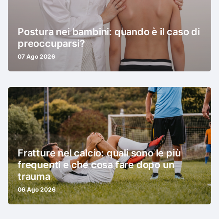
Postura nei bambini: quando è il caso di
preoccuparsi?
07 Ago 2026
Fratture nel calcio: quali sono le più
frequenti e che cosa fare dopo un
trauma
06 Ago 2026