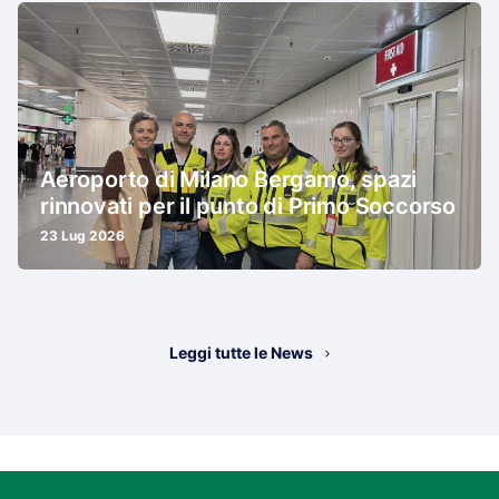
Aeroporto di Milano Bergamo, spazi
rinnovati per il punto di Primo Soccorso
23 Lug 2026
Leggi tutte le News