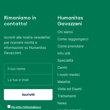
Rimaniamo in
Humanitas
contatto!
Gavazzeni
Chi siamo
Iscriviti alla nostra newsletter
Come raggiungerci
per ricevere novità e
Come prenotare
informazioni su Humanitas
Gavazzeni.
Info utili
Specialità
Centri
I nostri medici
Malattie
Visite ed Esami
Trattamenti
News
Ho letto l’informativa e