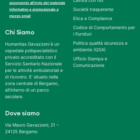
Lavora con noi
acconsento all’invio del materiale
Società trasparente
informativo e promozionale a
mezzo email
Etica e Compliance
Codice di Comportamento per
Chi Siamo
i Fornitori
Politica qualità sicurezza e
Humanitas Gavazzeni è un
ambiente (QSA)
ospedale polispecialistico
privato accreditato con il
Ufficio Stampa e
Servizio Sanitario Nazionale
Comunicazione
per le attività ambulatoriali e
di ricovero. E’ situato nella
zona centrale di Bergamo,
all’interno di un parco
secolare.
Dove siamo
Via Mauro Gavazzeni, 21 –
24125 Bergamo