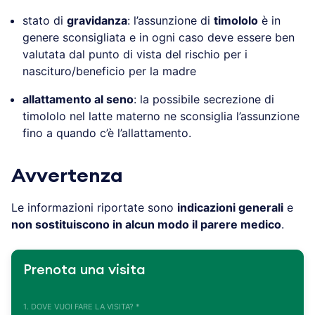
stato di
gravidanza
: l’assunzione di
timololo
è in
genere sconsigliata e in ogni caso deve essere ben
valutata dal punto di vista del rischio per i
nascituro/beneficio per la madre
allattamento al seno
: la possibile secrezione di
timololo nel latte materno ne sconsiglia l’assunzione
fino a quando c’è l’allattamento.
Avvertenza
Le informazioni riportate sono
indicazioni generali
e
non sostituiscono in alcun modo il parere medico
.
Prenota una visita
1. DOVE VUOI FARE LA VISITA? *