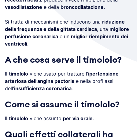
vasodilatazione
e della
broncodilatazione
.
Si tratta di meccanismi che inducono una
riduzione
della frequenza e della gittata cardiaca
, una
migliore
perfusione coronarica
e un
miglior riempimento dei
ventricoli
.
A che cosa serve il timololo?
Il
timololo
viene usato per trattare l’
ipertensione
arteriosa dell’angina pectoris
e nella profilassi
dell’
insufficienza coronarica
.
Come si assume il timololo?
Il
timololo
viene assunto
per via orale
.
Quali effetti collaterali ha