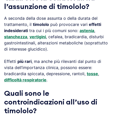
l’assunzione di timololo?
A seconda della dose assunta o della durata del
trattamento, il
timololo
può provocare vari
effetti
indesiderati
tra cui i più comuni sono:
astenia
,
stanchezza
,
vertigini
, cefalea, bradicardia, disturbi
gastrointestinali, alterazioni metaboliche (soprattutto
di interesse glucidico).
Effetti
più rari
, ma anche più rilevanti dal punto di
vista dell’importanza clinica, possono essere:
bradicardia spiccata, depressione, rantoli,
tosse
,
difficoltà respiratorie
.
Quali sono le
controindicazioni all’uso di
timololo?