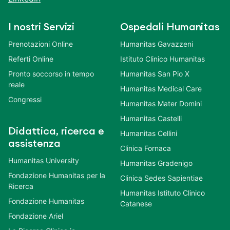
I nostri Servizi
Ospedali Humanitas
Prenotazioni Online
Humanitas Gavazzeni
Referti Online
Istituto Clinico Humanitas
Pronto soccorso in tempo
Humanitas San Pio X
reale
Humanitas Medical Care
Congressi
Humanitas Mater Domini
Humanitas Castelli
Didattica, ricerca e
Humanitas Cellini
assistenza
Clinica Fornaca
Humanitas University
Humanitas Gradenigo
Fondazione Humanitas per la
Clinica Sedes Sapientiae
Ricerca
Humanitas Istituto Clinico
Fondazione Humanitas
Catanese
Fondazione Ariel