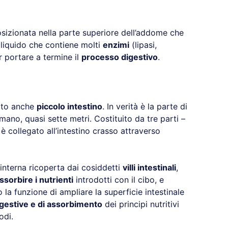
sizionata nella parte superiore dell’addome che
 liquido che contiene molti
enzimi
(lipasi,
er portare a termine il
processo digestivo
.
ato anche
piccolo intestino
. In verità è la parte di
mano, quasi sette metri. Costituito da tre parti –
è collegato all’intestino crasso attraverso
interna ricoperta dai cosiddetti
villi intestinali
,
ssorbire i nutrienti
introdotti con il cibo, e
la funzione di ampliare la superficie intestinale
igestive e di assorbimento
dei principi nutritivi
odi.