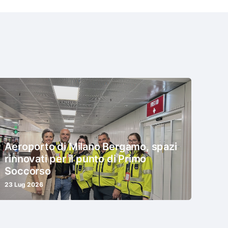
Aeroporto di Milano Bergamo, spazi
rinnovati per il punto di Primo
Soccorso
23 Lug 2026