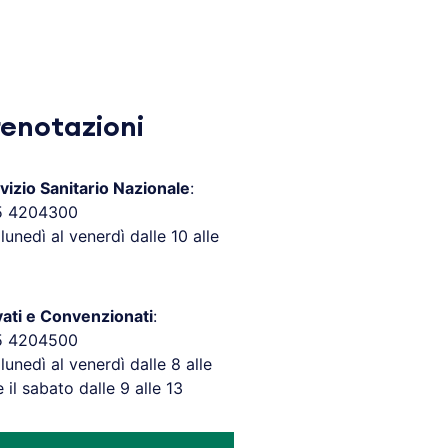
renotazioni
vizio Sanitario Nazionale
:
5 4204300
 lunedì al venerdì dalle 10 alle
vati e Convenzionati
:
5 4204500
 lunedì al venerdì dalle 8 alle
e il sabato dalle 9 alle 13