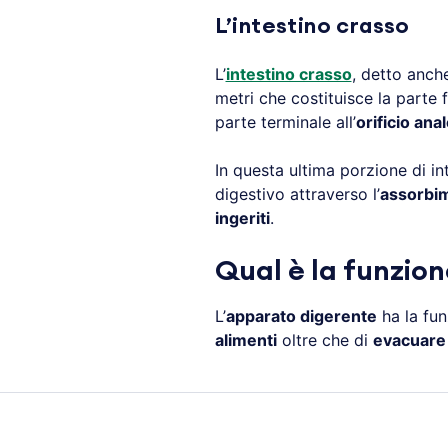
L’intestino crasso
L’
intestino crasso
, detto anc
metri che costituisce la parte 
parte terminale all’
orificio ana
In questa ultima porzione di in
digestivo attraverso l’
assorbi
ingeriti
.
Qual è la funzio
L’
apparato digerente
ha la fun
alimenti
oltre che di
evacuare i