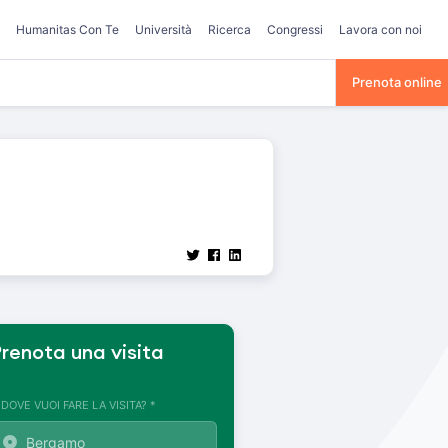
Humanitas Con Te
Università
Ricerca
Congressi
Lavora con noi
Prenota online
renota una visita
. DOVE VUOI FARE LA VISITA? *