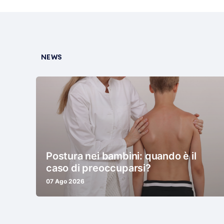
NEWS
Postura nei bambini: quando è il
caso di preoccuparsi?
07 Ago 2026