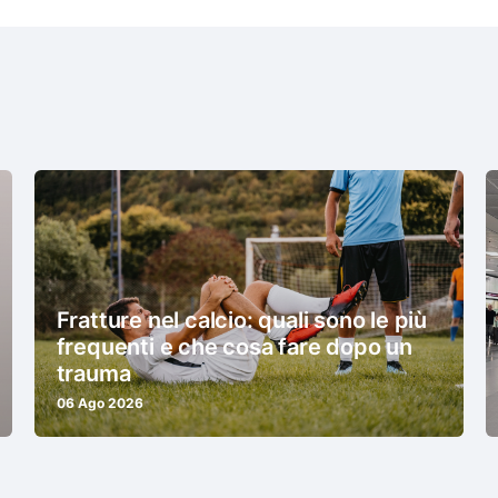
Fratture nel calcio: quali sono le più
frequenti e che cosa fare dopo un
trauma
06 Ago 2026