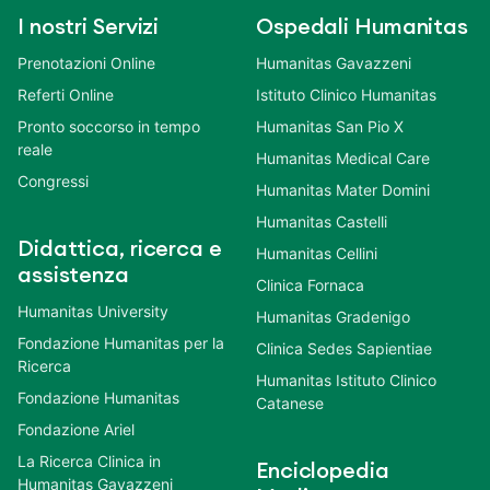
I nostri Servizi
Ospedali Humanitas
Prenotazioni Online
Humanitas Gavazzeni
Referti Online
Istituto Clinico Humanitas
Pronto soccorso in tempo
Humanitas San Pio X
reale
Humanitas Medical Care
Congressi
Humanitas Mater Domini
Humanitas Castelli
Didattica, ricerca e
Humanitas Cellini
assistenza
Clinica Fornaca
Humanitas University
Humanitas Gradenigo
Fondazione Humanitas per la
Clinica Sedes Sapientiae
Ricerca
Humanitas Istituto Clinico
Fondazione Humanitas
Catanese
Fondazione Ariel
La Ricerca Clinica in
Enciclopedia
Humanitas Gavazzeni