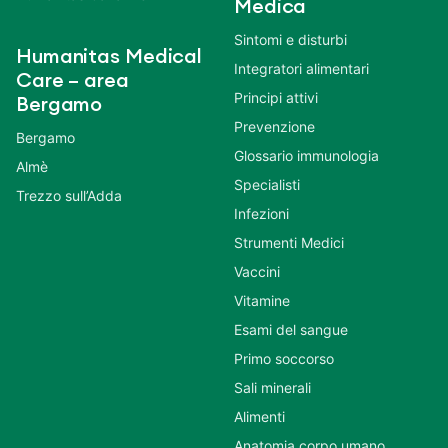
Medica
Sintomi e disturbi
Humanitas Medical
Integratori alimentari
Care – area
Principi attivi
Bergamo
Prevenzione
Bergamo
Glossario immunologia
Almè
Specialisti
Trezzo sull’Adda
Infezioni
Strumenti Medici
Vaccini
Vitamine
Esami del sangue
Primo soccorso
Sali minerali
Alimenti
Anatomia corpo umano