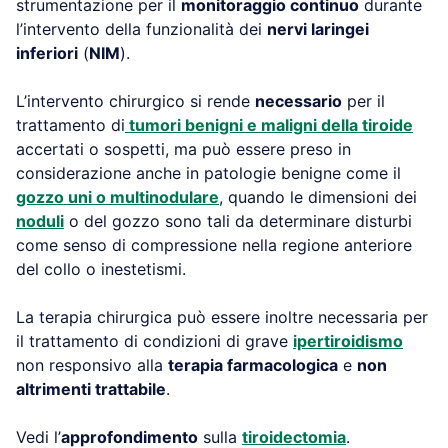
strumentazione per il
monitoraggio continuo
durante
l’intervento della funzionalità dei
nervi laringei
inferiori
(
NIM
).
L’intervento chirurgico si rende
necessario
per il
trattamento di
tumori benigni e maligni della tiroide
accertati o sospetti, ma può essere preso in
considerazione anche in patologie benigne come il
gozzo uni o multinodulare
, quando le dimensioni dei
noduli
o del gozzo sono tali da determinare disturbi
come senso di compressione nella regione anteriore
del collo o inestetismi.
La terapia chirurgica può essere inoltre necessaria per
il trattamento di condizioni di grave
ipertiroidismo
non responsivo alla
terapia farmacologica
e
non
altrimenti trattabile
.
Vedi l’
approfondimento
sulla
tiroidectomia
.