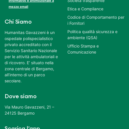
Società trasparente
informativo e promozionale a
mezzo email
Etica e Compliance
Codice di Comportamento per
Chi Siamo
i Fornitori
Politica qualità sicurezza e
Humanitas Gavazzeni è un
ambiente (QSA)
ospedale polispecialistico
privato accreditato con il
Ufficio Stampa e
Servizio Sanitario Nazionale
Comunicazione
per le attività ambulatoriali e
di ricovero. E’ situato nella
zona centrale di Bergamo,
all’interno di un parco
secolare.
Dove siamo
Via Mauro Gavazzeni, 21 –
24125 Bergamo
Scarica l’app