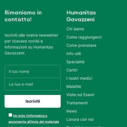
Rimaniamo in
Humanitas
contatto!
Gavazzeni
Chi siamo
Iscriviti alla nostra newsletter
Come raggiungerci
per ricevere novità e
Come prenotare
informazioni su Humanitas
Gavazzeni.
Info utili
Specialità
Centri
I nostri medici
Malattie
Visite ed Esami
Trattamenti
News
Ho letto l’informativa e
Lavora con noi
acconsento all’invio del materiale