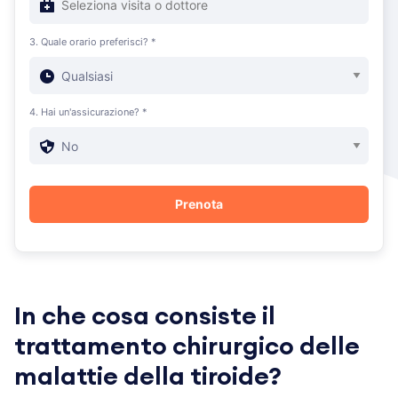
3. Quale orario preferisci? *
4. Hai un'assicurazione? *
In che cosa consiste il
trattamento chirurgico delle
malattie della tiroide?