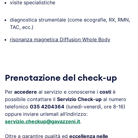
visite specialistiche
diagnostica strumentale (come ecografie, RX, RMN,
TAC, ecc.)
risonanza magnetica Diffusion Whole Body
.
Prenotazione del check-up
Per
accedere
al servizio e conoscerne i
costi
è
possibile contattare il
Servizio Check-up
al numero
telefonico
035 4204364
(lunedì-venerdì, ore 8-16)
oppure inviare un’email all’indirizzo:
servizio.checkup@gavazzeni.it
.
Oltre a garantire qualità ed
eccellenza nelle