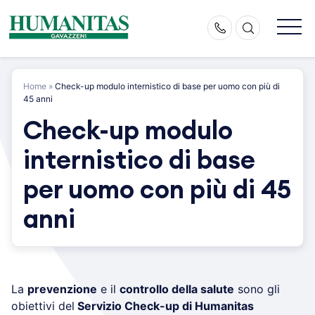
Skip
to
content
Home
»
Check-up modulo internistico di base per uomo con più di
45 anni
Check-up modulo
internistico di base
per uomo con più di 45
anni
La
prevenzione
e il
controllo della salute
sono gli
obiettivi del
Servizio Check-up di Humanitas