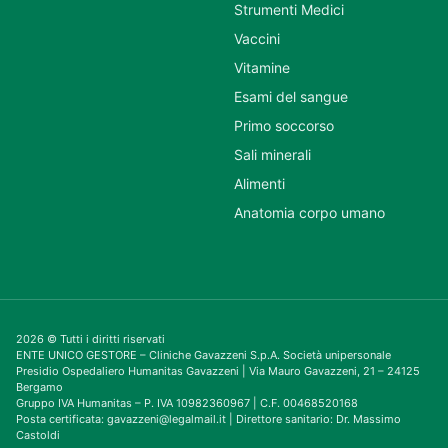
Strumenti Medici
Vaccini
Vitamine
Esami del sangue
Primo soccorso
Sali minerali
Alimenti
Anatomia corpo umano
2026 © Tutti i diritti riservati
ENTE UNICO GESTORE – Cliniche Gavazzeni S.p.A. Società unipersonale
Presidio Ospedaliero Humanitas Gavazzeni | Via Mauro Gavazzeni, 21 – 24125
Bergamo
Gruppo IVA Humanitas – P. IVA 10982360967 | C.F. 00468520168
Posta certificata: gavazzeni@legalmail.it | Direttore sanitario: Dr. Massimo
Castoldi