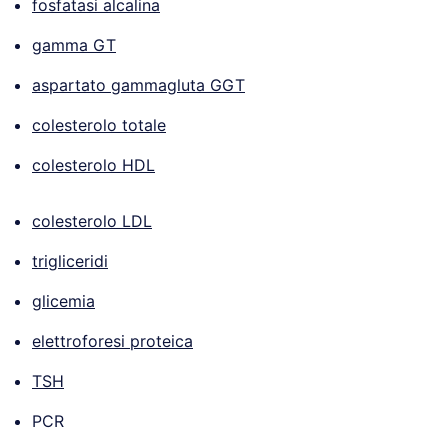
fosfatasi alcalina
gamma GT
aspartato gammagluta GGT
colesterolo totale
colesterolo HDL
colesterolo LDL
trigliceridi
glicemia
elettroforesi proteica
TSH
PCR