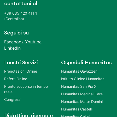
contattaci al
+39 035 420 411 1
(Centralino)
Seguici su
Facebook
Youtube
LinkedIn
I nostri Servizi
Ospedali Humanitas
Prenotazioni Online
Humanitas Gavazzeni
Referti Online
Istituto Clinico Humanitas
Pronto soccorso in tempo
Humanitas San Pio X
reale
Humanitas Medical Care
Congressi
Humanitas Mater Domini
Humanitas Castelli
Didattica, ricerca e
Humanitas Cellini