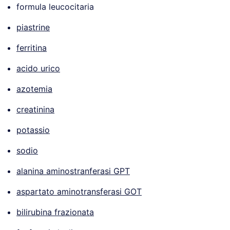
formula leucocitaria
piastrine
ferritina
acido urico
azotemia
creatinina
potassio
sodio
alanina aminostranferasi GPT
aspartato aminotransferasi GOT
bilirubina frazionata