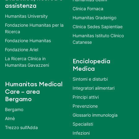
assistenza
Clinica Fornaca
Humanitas University
Humanitas Gradenigo
Fondazione Humanitas per la
Clinica Sedes Sapientiae
Ricerca
Humanitas Istituto Clinico
Fondazione Humanitas
Catanese
Fondazione Ariel
La Ricerca Clinica in
Enciclopedia
Humanitas Gavazzeni
Medica
Sintomi e disturbi
Humanitas Medical
Integratori alimentari
Care – area
Principi attivi
Bergamo
Prevenzione
Bergamo
Glossario immunologia
Almè
Specialisti
Trezzo sull’Adda
Infezioni