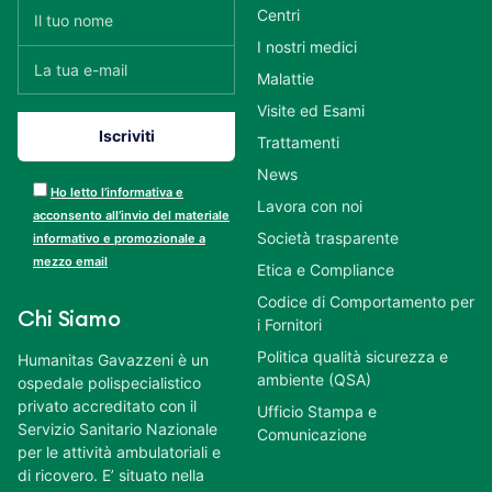
Centri
I nostri medici
Malattie
Visite ed Esami
Trattamenti
News
Ho letto l’informativa e
Lavora con noi
acconsento all’invio del materiale
Società trasparente
informativo e promozionale a
mezzo email
Etica e Compliance
Codice di Comportamento per
Chi Siamo
i Fornitori
Politica qualità sicurezza e
Humanitas Gavazzeni è un
ambiente (QSA)
ospedale polispecialistico
privato accreditato con il
Ufficio Stampa e
Servizio Sanitario Nazionale
Comunicazione
per le attività ambulatoriali e
di ricovero. E’ situato nella