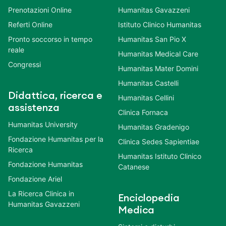
Prenotazioni Online
Humanitas Gavazzeni
Referti Online
Istituto Clinico Humanitas
Pronto soccorso in tempo
Humanitas San Pio X
reale
Humanitas Medical Care
Congressi
Humanitas Mater Domini
Humanitas Castelli
Didattica, ricerca e
Humanitas Cellini
assistenza
Clinica Fornaca
Humanitas University
Humanitas Gradenigo
Fondazione Humanitas per la
Clinica Sedes Sapientiae
Ricerca
Humanitas Istituto Clinico
Fondazione Humanitas
Catanese
Fondazione Ariel
La Ricerca Clinica in
Enciclopedia
Humanitas Gavazzeni
Medica