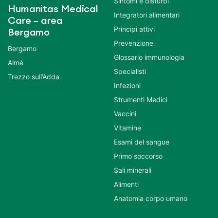
Sintomi e disturbi
Humanitas Medical
Integratori alimentari
Care – area
Principi attivi
Bergamo
Prevenzione
Bergamo
Glossario immunologia
Almè
Specialisti
Trezzo sull’Adda
Infezioni
Strumenti Medici
Vaccini
Vitamine
Esami del sangue
Primo soccorso
Sali minerali
Alimenti
Anatomia corpo umano