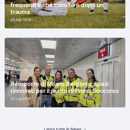
frequenti e che cosa fare dopo un
trauma
06 Ago 2026
Aeroporto di Milano Bergamo, spazi
rinnovati per il punto di Primo Soccorso
23 Lug 2026
Leggi tutte le News