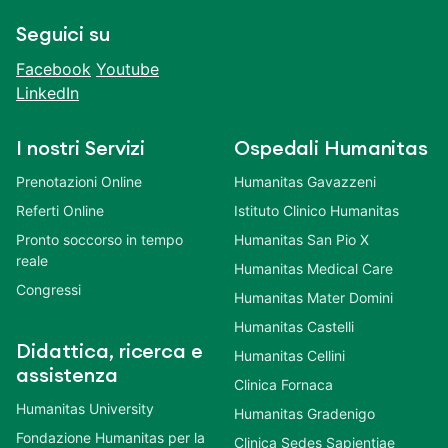
Seguici su
Facebook
Youtube
LinkedIn
I nostri Servizi
Ospedali Humanitas
Prenotazioni Online
Humanitas Gavazzeni
Referti Online
Istituto Clinico Humanitas
Pronto soccorso in tempo
Humanitas San Pio X
reale
Humanitas Medical Care
Congressi
Humanitas Mater Domini
Humanitas Castelli
Didattica, ricerca e
Humanitas Cellini
assistenza
Clinica Fornaca
Humanitas University
Humanitas Gradenigo
Fondazione Humanitas per la
Clinica Sedes Sapientiae