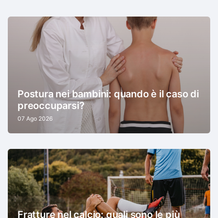
Postura nei bambini: quando è il caso di
preoccuparsi?
07 Ago 2026
Fratture nel calcio: quali sono le più