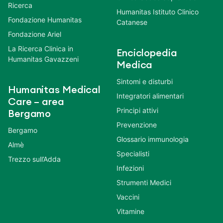
Ricerca
Humanitas Istituto Clinico
Fondazione Humanitas
Catanese
Fondazione Ariel
La Ricerca Clinica in
Enciclopedia
Humanitas Gavazzeni
Medica
Sintomi e disturbi
Humanitas Medical
Integratori alimentari
Care – area
Principi attivi
Bergamo
Prevenzione
Bergamo
Glossario immunologia
Almè
Specialisti
Trezzo sull’Adda
Infezioni
Strumenti Medici
Vaccini
Vitamine