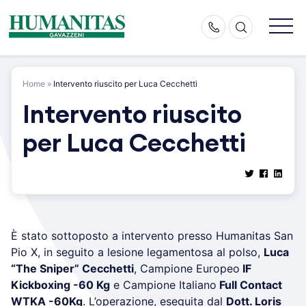
Skip
to
content
Home
»
Intervento riuscito per Luca Cecchetti
Intervento riuscito
per Luca Cecchetti
È stato sottoposto a intervento presso Humanitas San
Pio X, in seguito a lesione legamentosa al polso,
Luca
“The Sniper” Cecchetti
, Campione Europeo
IF
Kickboxing -60 Kg
e Campione Italiano
Full Contact
WTKA -60Kg
. L’operazione, eseguita dal
Dott. Loris