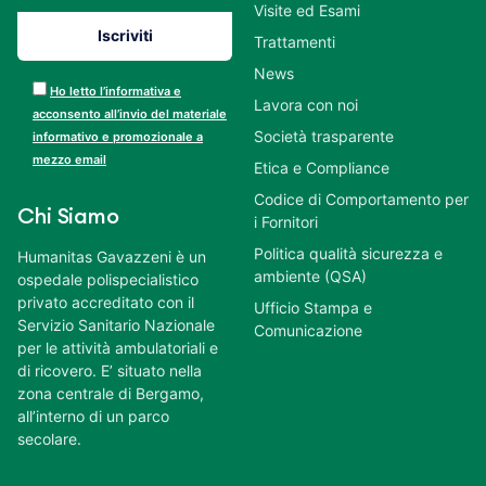
Visite ed Esami
Trattamenti
News
Ho letto l’informativa e
Lavora con noi
acconsento all’invio del materiale
Società trasparente
informativo e promozionale a
mezzo email
Etica e Compliance
Codice di Comportamento per
Chi Siamo
i Fornitori
Politica qualità sicurezza e
Humanitas Gavazzeni è un
ambiente (QSA)
ospedale polispecialistico
privato accreditato con il
Ufficio Stampa e
Servizio Sanitario Nazionale
Comunicazione
per le attività ambulatoriali e
di ricovero. E’ situato nella
zona centrale di Bergamo,
all’interno di un parco
secolare.