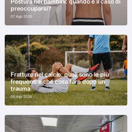
Postura nei bambini: quando è il caso di
preoccuparsi?
07 Ago 2026
Fratture nel calcio: quali sono le più
frequenti e che cosa fare dopo un
trauma
06 Ago 2026