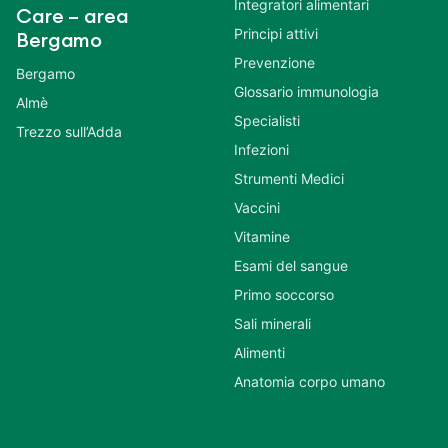
Integratori alimentari
Care – area
Principi attivi
Bergamo
Prevenzione
Bergamo
Glossario immunologia
Almè
Specialisti
Trezzo sull’Adda
Infezioni
Strumenti Medici
Vaccini
Vitamine
Esami del sangue
Primo soccorso
Sali minerali
Alimenti
Anatomia corpo umano