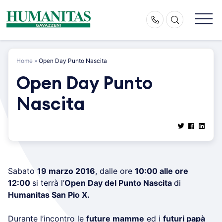
Skip
to
content
Home
»
Open Day Punto Nascita
Open Day Punto
Nascita
Sabato
19 marzo 2016
, dalle ore
10:00 alle ore
12:00
si terrà l’
Open Day del Punto Nascita
di
Humanitas San Pio X.
Durante l’incontro le
future mamme
ed i
futuri papà