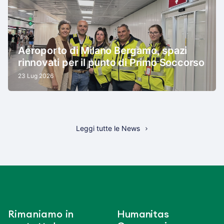
Aeroporto di Milano Bergamo, spazi
rinnovati per il punto di Primo Soccorso
23 Lug 2026
Leggi tutte le News
Rimaniamo in
Humanitas