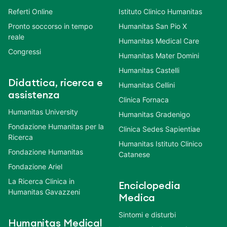
Referti Online
Istituto Clinico Humanitas
Pronto soccorso in tempo
Humanitas San Pio X
reale
Humanitas Medical Care
Congressi
Humanitas Mater Domini
Humanitas Castelli
Didattica, ricerca e
Humanitas Cellini
assistenza
Clinica Fornaca
Humanitas University
Humanitas Gradenigo
Fondazione Humanitas per la
Clinica Sedes Sapientiae
Ricerca
Humanitas Istituto Clinico
Fondazione Humanitas
Catanese
Fondazione Ariel
La Ricerca Clinica in
Enciclopedia
Humanitas Gavazzeni
Medica
Sintomi e disturbi
Humanitas Medical