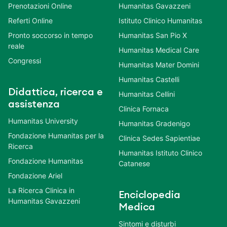
Prenotazioni Online
Humanitas Gavazzeni
Referti Online
Istituto Clinico Humanitas
Pronto soccorso in tempo
Humanitas San Pio X
reale
Humanitas Medical Care
Congressi
Humanitas Mater Domini
Humanitas Castelli
Didattica, ricerca e
Humanitas Cellini
assistenza
Clinica Fornaca
Humanitas University
Humanitas Gradenigo
Fondazione Humanitas per la
Clinica Sedes Sapientiae
Ricerca
Humanitas Istituto Clinico
Fondazione Humanitas
Catanese
Fondazione Ariel
La Ricerca Clinica in
Enciclopedia
Humanitas Gavazzeni
Medica
Sintomi e disturbi