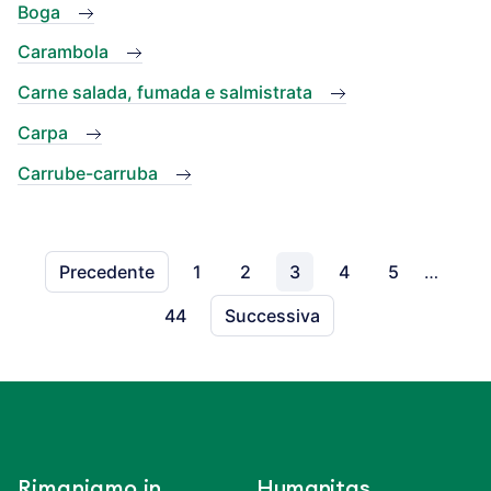
Boga
Carambola
Carne salada, fumada e salmistrata
Carpa
Carrube-carruba
Precedente
1
2
3
4
5
…
44
Successiva
Rimaniamo in
Humanitas