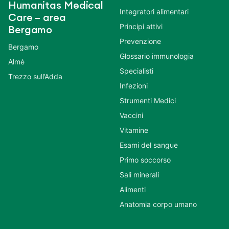
Humanitas Medical
Integratori alimentari
Care – area
Principi attivi
Bergamo
Prevenzione
Bergamo
Glossario immunologia
Almè
Specialisti
Trezzo sull’Adda
Infezioni
Strumenti Medici
Vaccini
Vitamine
Esami del sangue
Primo soccorso
Sali minerali
Alimenti
Anatomia corpo umano