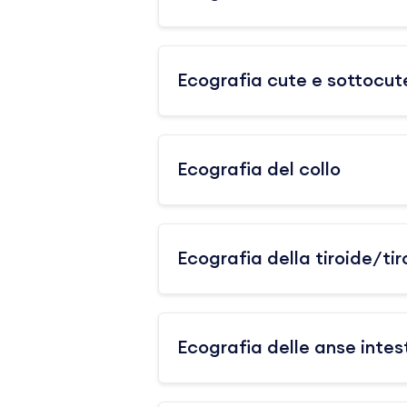
Ecografia cute e sottocut
Ecografia del collo
Ecografia della tiroide/ti
Ecografia delle anse intest