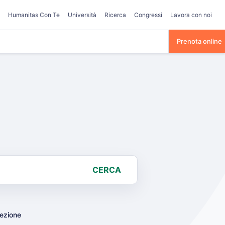
Humanitas Con Te
Università
Ricerca
Congressi
Lavora con noi
Prenota online
CERCA
lezione