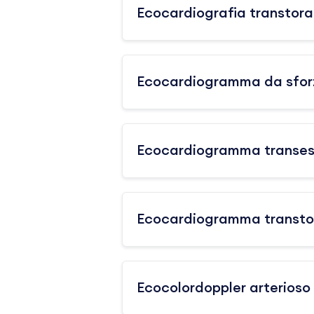
Ecocardiografia transtor
Ecocardiogramma da sfor
Ecocardiogramma transes
Ecocardiogramma transtor
Ecocolordoppler arterioso