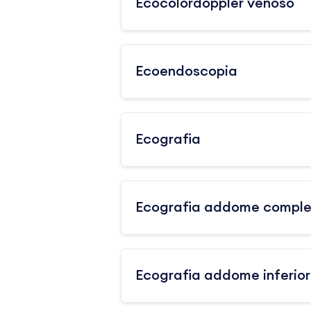
Ecocolordoppler venoso
Ecoendoscopia
Ecografia
Ecografia addome comple
Ecografia addome inferio