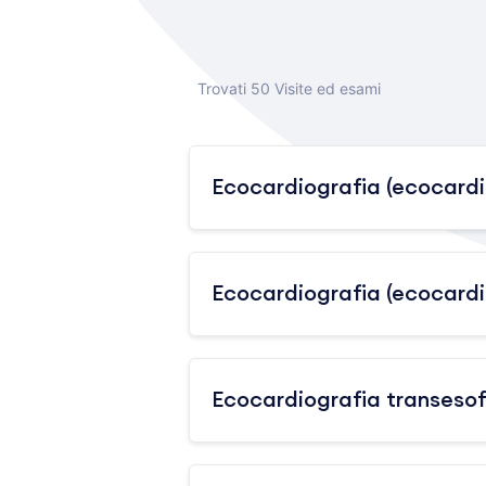
Trovati 50 Visite ed esami
Ecocardiografia (ecocar
Ecocardiografia (ecocar
Ecocardiografia transeso