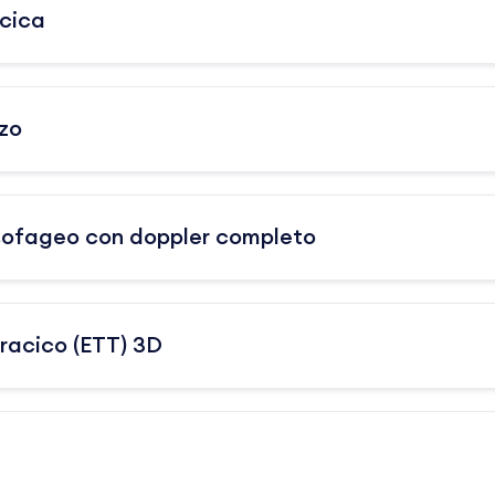
acica
zo
ofageo con doppler completo
acico (ETT) 3D