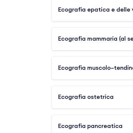
Ecografia epatica e delle vi
Ecografia mammaria (al s
Ecografia muscolo–tendi
Ecografia ostetrica
Ecografia pancreatica