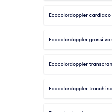
Ecocolordoppler cardiaco 
Ecocolordoppler grossi va
Ecocolordoppler transcran
Ecocolordoppler tronchi so