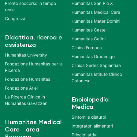
Pronto soccorso in tempo
Humanitas San Pio X
reale
Humanitas Medical Care
Congressi
Humanitas Mater Domini
Humanitas Castelli
Didattica, ricerca e
Humanitas Cellini
assistenza
Clinica Fornaca
Humanitas University
Humanitas Gradenigo
Fondazione Humanitas per la
Clinica Sedes Sapientiae
Ricerca
Humanitas Istituto Clinico
Fondazione Humanitas
Catanese
Fondazione Ariel
La Ricerca Clinica in
Enciclopedia
Humanitas Gavazzeni
Medica
Sintomi e disturbi
Humanitas Medical
Integratori alimentari
Care – area
Principi attivi