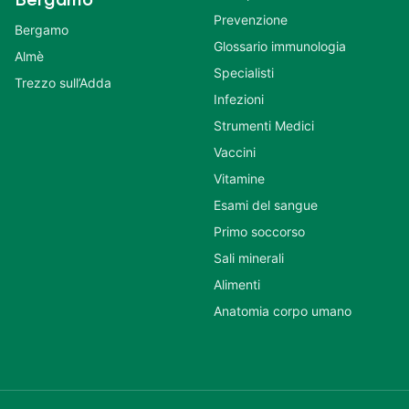
Bergamo
Prevenzione
Bergamo
Glossario immunologia
Almè
Specialisti
Trezzo sull’Adda
Infezioni
Strumenti Medici
Vaccini
Vitamine
Esami del sangue
Primo soccorso
Sali minerali
Alimenti
Anatomia corpo umano