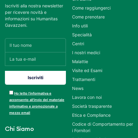
Iscriviti alla nostra newsletter
Come raggiungerci
per ricevere novità e
Come prenotare
informazioni su Humanitas
Gavazzeni.
Info utili
Specialità
Centri
I nostri medici
Malattie
Visite ed Esami
Trattamenti
News
Ho letto l’informativa e
Lavora con noi
acconsento all’invio del materiale
Società trasparente
informativo e promozionale a
mezzo email
Etica e Compliance
Codice di Comportamento per
Chi Siamo
i Fornitori