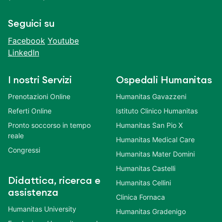
Seguici su
Facebook
Youtube
LinkedIn
I nostri Servizi
Ospedali Humanitas
Prenotazioni Online
Humanitas Gavazzeni
Referti Online
Istituto Clinico Humanitas
Pronto soccorso in tempo
Humanitas San Pio X
reale
Humanitas Medical Care
Congressi
Humanitas Mater Domini
Humanitas Castelli
Didattica, ricerca e
Humanitas Cellini
assistenza
Clinica Fornaca
Humanitas University
Humanitas Gradenigo