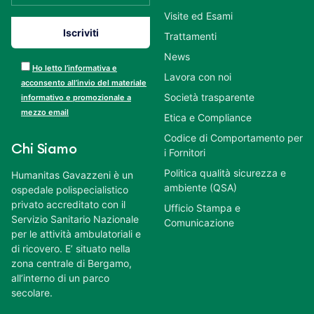
Visite ed Esami
Trattamenti
News
Ho letto l’informativa e
Lavora con noi
acconsento all’invio del materiale
Società trasparente
informativo e promozionale a
mezzo email
Etica e Compliance
Codice di Comportamento per
Chi Siamo
i Fornitori
Politica qualità sicurezza e
Humanitas Gavazzeni è un
ambiente (QSA)
ospedale polispecialistico
privato accreditato con il
Ufficio Stampa e
Servizio Sanitario Nazionale
Comunicazione
per le attività ambulatoriali e
di ricovero. E’ situato nella
zona centrale di Bergamo,
all’interno di un parco
secolare.