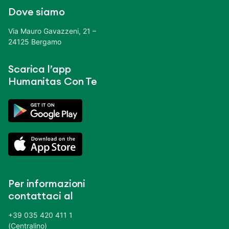
Dove siamo
Via Mauro Gavazzeni, 21 –
24125 Bergamo
Scarica l’app
Humanitas Con Te
Per informazioni
contattaci al
+39 035 420 411 1
(Centralino)