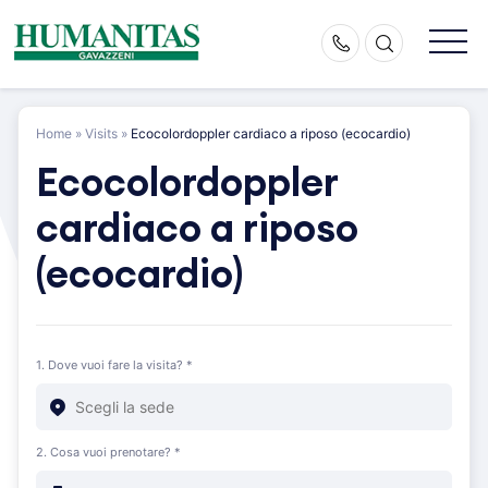
Skip
to
content
Home
»
Visits
»
Ecocolordoppler cardiaco a riposo (ecocardio)
Ecocolordoppler
cardiaco a riposo
(ecocardio)
1. Dove vuoi fare la visita? *
2. Cosa vuoi prenotare? *