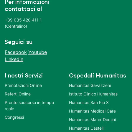
Per informazioni
contattaci al
+39 035 420 411 1
(Centralino)
Seguici su
Facebook
Youtube
LinkedIn
I nostri Servizi
Ospedali Humanitas
Prenotazioni Online
Humanitas Gavazzeni
Referti Online
Istituto Clinico Humanitas
Pronto soccorso in tempo
Humanitas San Pio X
reale
Humanitas Medical Care
Congressi
Humanitas Mater Domini
Humanitas Castelli