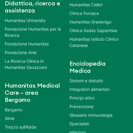
Didattica, ricerca e
Humanitas Cellini
assistenza
Clinica Fornaca
Humanitas University
Humanitas Gradenigo
Fondazione Humanitas per la
Clinica Sedes Sapientiae
Ricerca
Humanitas Istituto Clinico
Fondazione Humanitas
Catanese
Fondazione Ariel
La Ricerca Clinica in
Enciclopedia
Humanitas Gavazzeni
Medica
Sintomi e disturbi
Humanitas Medical
Integratori alimentari
Care – area
Principi attivi
Bergamo
Prevenzione
Bergamo
Glossario immunologia
Almè
Specialisti
Trezzo sull’Adda
Infezioni