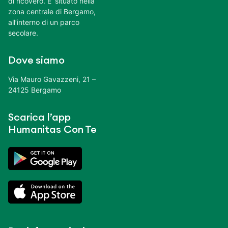
di ricovero. E’ situato nella
zona centrale di Bergamo,
all’interno di un parco
secolare.
Dove siamo
Via Mauro Gavazzeni, 21 –
24125 Bergamo
Scarica l’app
Humanitas Con Te