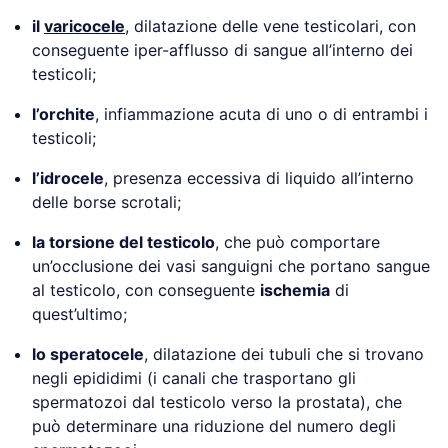
il
varicocele
, dilatazione delle vene testicolari, con
conseguente iper-afflusso di sangue all’interno dei
testicoli;
l’orchite
, infiammazione acuta di uno o di entrambi i
testicoli;
l’idrocele
, presenza eccessiva di liquido all’interno
delle borse scrotali;
la torsione del testicolo
, che può comportare
un’occlusione dei vasi sanguigni che portano sangue
al testicolo, con conseguente
ischemia
di
quest’ultimo;
lo speratocele
, dilatazione dei tubuli che si trovano
negli epididimi (i canali che trasportano gli
spermatozoi dal testicolo verso la prostata), che
può determinare una riduzione del numero degli