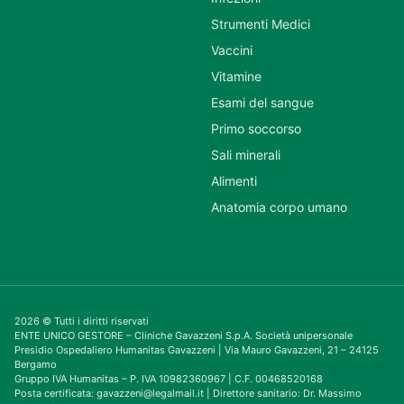
Strumenti Medici
Vaccini
Vitamine
Esami del sangue
Primo soccorso
Sali minerali
Alimenti
Anatomia corpo umano
2026 © Tutti i diritti riservati
ENTE UNICO GESTORE – Cliniche Gavazzeni S.p.A. Società unipersonale
Presidio Ospedaliero Humanitas Gavazzeni | Via Mauro Gavazzeni, 21 – 24125
Bergamo
Gruppo IVA Humanitas – P. IVA 10982360967 | C.F. 00468520168
Posta certificata: gavazzeni@legalmail.it | Direttore sanitario: Dr. Massimo