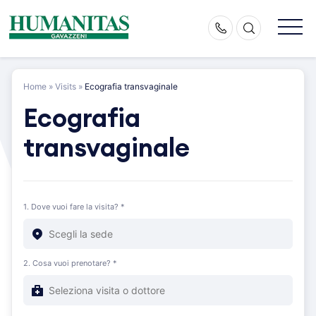
Skip
to
content
Home
»
Visits
»
Ecografia transvaginale
Ecografia
transvaginale
1. Dove vuoi fare la visita? *
2. Cosa vuoi prenotare? *