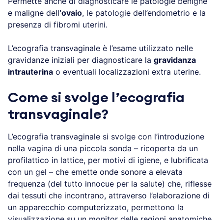
Permette anche di diagnosticare le patologie benigne
e maligne dell
‘ovaio
, le patologie dell’endometrio e la
presenza di fibromi uterini.
L’ecografia transvaginale è l’esame utilizzato nelle
gravidanze iniziali per diagnosticare la
gravidanza
intrauterina
o eventuali localizzazioni extra uterine.
Come si svolge l’ecografia
transvaginale?
L’ecografia transvaginale si svolge con l’introduzione
nella vagina di una piccola sonda – ricoperta da un
profilattico in lattice, per motivi di igiene, e lubrificata
con un gel – che emette onde sonore a elevata
frequenza (del tutto innocue per la salute) che, riflesse
dai tessuti che incontrano, attraverso l’elaborazione di
un apparecchio computerizzato, permettono la
visualizzazione su un monitor delle regioni anatomiche