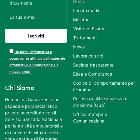
Centri
I nostri medici
Malattie
Visite ed Esami
Trattamenti
News
Ho letto l’informativa e
Lavora con noi
acconsento all’invio del materiale
Società trasparente
informativo e promozionale a
mezzo email
Etica e Compliance
Codice di Comportamento per
Chi Siamo
i Fornitori
Politica qualità sicurezza e
Humanitas Gavazzeni è un
ambiente (QSA)
ospedale polispecialistico
privato accreditato con il
Ufficio Stampa e
Servizio Sanitario Nazionale
Comunicazione
per le attività ambulatoriali e
di ricovero. E’ situato nella
zona centrale di Bergamo,