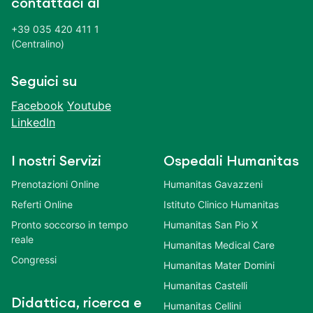
contattaci al
+39 035 420 411 1
(Centralino)
Seguici su
Facebook
Youtube
LinkedIn
I nostri Servizi
Ospedali Humanitas
Prenotazioni Online
Humanitas Gavazzeni
Referti Online
Istituto Clinico Humanitas
Pronto soccorso in tempo
Humanitas San Pio X
reale
Humanitas Medical Care
Congressi
Humanitas Mater Domini
Humanitas Castelli
Didattica, ricerca e
Humanitas Cellini