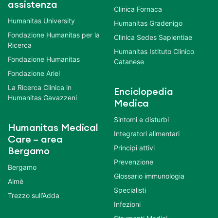
assistenza
Clinica Fornaca
Humanitas University
Humanitas Gradenigo
Fondazione Humanitas per la
Clinica Sedes Sapientiae
Ricerca
Humanitas Istituto Clinico
Fondazione Humanitas
Catanese
Fondazione Ariel
La Ricerca Clinica in
Enciclopedia
Humanitas Gavazzeni
Medica
Sintomi e disturbi
Humanitas Medical
Integratori alimentari
Care – area
Principi attivi
Bergamo
Prevenzione
Bergamo
Glossario immunologia
Almè
Specialisti
Trezzo sull’Adda
Infezioni